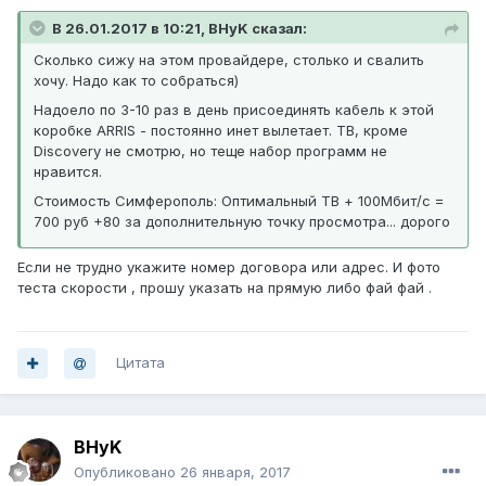
В 26.01.2017 в 10:21, BHyK сказал:
Сколько сижу на этом провайдере, столько и свалить
хочу. Надо как то собраться)
Надоело по 3-10 раз в день присоединять кабель к этой
коробке ARRIS - постоянно инет вылетает. ТВ, кроме
Discovery не смотрю, но теще набор программ не
нравится.
Стоимость Симферополь: Оптимальный ТВ + 100Мбит/с =
700 руб +80 за дополнительную точку просмотра... дорого
Если не трудно укажите номер договора или адрес. И фото
теста скорости , прошу указать на прямую либо фай фай .
Цитата
BHyK
Опубликовано
26 января, 2017