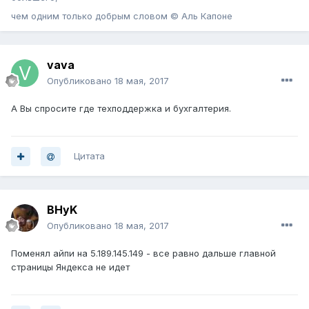
чем одним только добрым словом © Аль Капоне
vava
Опубликовано
18 мая, 2017
А Вы спросите где техподдержка и бухгалтерия.
Цитата
BHyK
Опубликовано
18 мая, 2017
Поменял айпи на 5.189.145.149 - все равно дальше главной
страницы Яндекса не идет