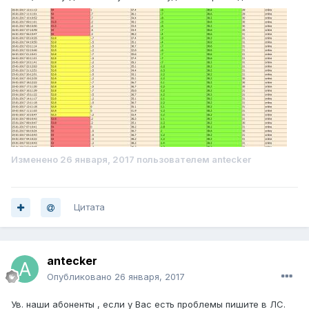
Изменено
26 января, 2017
пользователем antecker
Цитата
antecker
Опубликовано
26 января, 2017
Ув. наши абоненты , если у Вас есть проблемы пишите в ЛС.