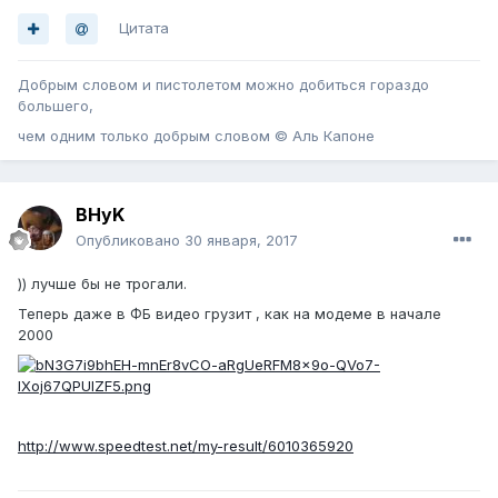
Цитата
Добрым словом и пистолетом можно добиться гораздо
большего,
чем одним только добрым словом © Аль Капоне
BHyK
Опубликовано
30 января, 2017
)) лучше бы не трогали.
Теперь даже в ФБ видео грузит , как на модеме в начале
2000
http://www.speedtest.net/my-result/6010365920