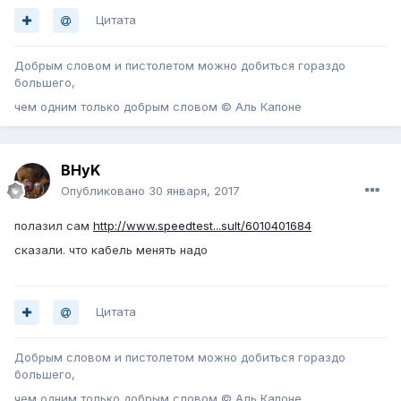
Цитата
Добрым словом и пистолетом можно добиться гораздо
большего,
чем одним только добрым словом © Аль Капоне
BHyK
Опубликовано
30 января, 2017
полазил сам
http://www.speedtest...sult/6010401684
сказали. что кабель менять надо
Цитата
Добрым словом и пистолетом можно добиться гораздо
большего,
чем одним только добрым словом © Аль Капоне