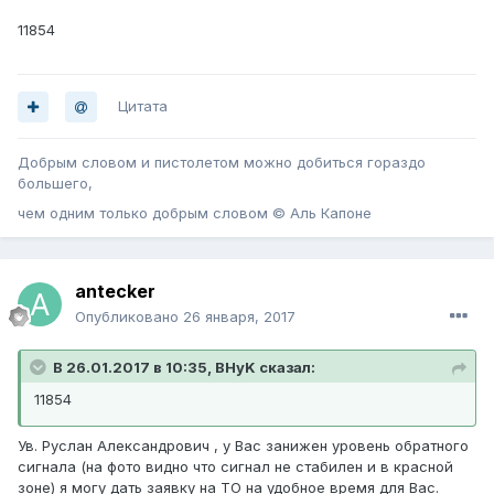
11854
Цитата
Добрым словом и пистолетом можно добиться гораздо
большего,
чем одним только добрым словом © Аль Капоне
antecker
Опубликовано
26 января, 2017
В 26.01.2017 в 10:35, BHyK сказал:
11854
Ув. Руслан Александрович , у Вас занижен уровень обратного
сигнала (на фото видно что сигнал не стабилен и в красной
зоне) я могу дать заявку на ТО на удобное время для Вас.