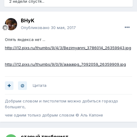
2 недели спустя...
BHyK
Опубликовано
30 мая, 2017
Опять яндекса нет ...
http://i12.pixs.ru/thumbs/9/4/3/Bezimyanni_3786014_26359943.jpg
http://i12.pixs.ru/thumbs/9/0/9/aaaajpg_7092059_26359909.jpg
Цитата
Добрым словом и пистолетом можно добиться гораздо
большего,
чем одним только добрым словом © Аль Капоне
старый трубочист