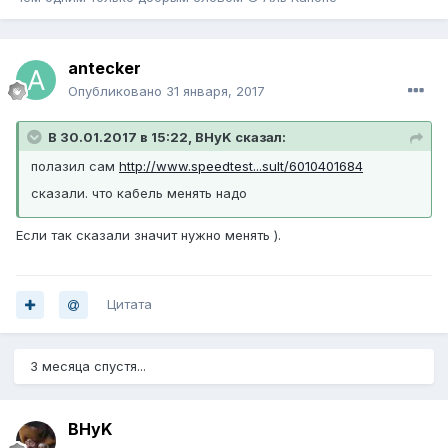
antecker
Опубликовано
31 января, 2017
В 30.01.2017 в 15:22, BHyK сказал:
полазил сам
http://www.speedtest...sult/6010401684
сказали. что кабель менять надо
Если так сказали значит нужно менять ).
Цитата
3 месяца спустя...
BHyK