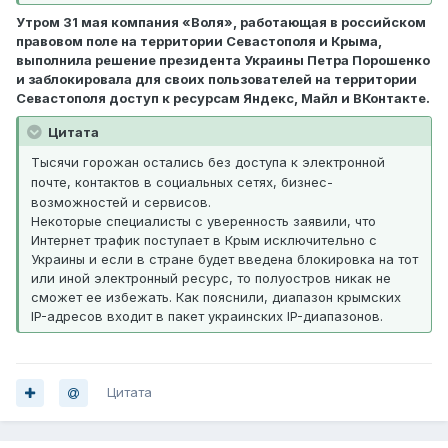
Утром 31 мая компания «Воля», работающая в российском
правовом поле на территории Севастополя и Крыма,
выполнила решение президента Украины Петра Порошенко
и заблокировала для своих пользователей на территории
Севастополя доступ к ресурсам Яндекс, Майл и ВКонтакте.
Цитата
Тысячи горожан остались без доступа к электронной
почте, контактов в социальных сетях, бизнес-
возможностей и сервисов.
Некоторые специалисты с уверенность заявили, что
Интернет трафик поступает в Крым исключительно с
Украины и если в стране будет введена блокировка на тот
или иной электронный ресурс, то полуостров никак не
сможет ее избежать. Как пояснили, диапазон крымских
IP-адресов входит в пакет украинских IP-диапазонов.
Цитата