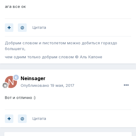
ага все ок
Цитата
Добрым словом и пистолетом можно добиться гораздо
большего,
чем одним только добрым словом © Аль Капоне
Neinsager
Опубликовано
19 мая, 2017
Вот и отлично :)
Цитата