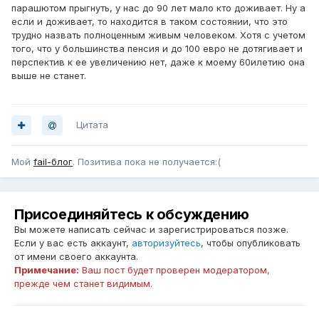
парашютом прыгнуть, у нас до 90 лет мало кто доживает. Ну а
если и доживает, то находится в таком состоянии, что это
трудно назвать полноценным живым человеком. Хотя с учетом
того, что у большинства пенсия и до 100 евро не дотягивает и
перспектив к ее увеличению нет, даже к моему 60илетию она
выше не станет.
Цитата
Мой
fail-блог
. Позитива пока не получается:(
Присоединяйтесь к обсуждению
Вы можете написать сейчас и зарегистрироваться позже.
Если у вас есть аккаунт,
авторизуйтесь
, чтобы опубликовать
от имени своего аккаунта.
Примечание:
Ваш пост будет проверен модератором,
прежде чем станет видимым.