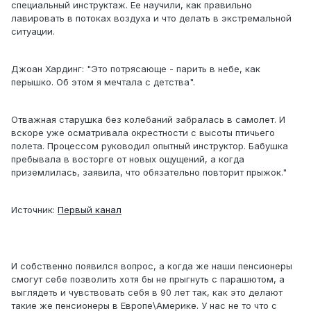
специальный инструктаж. Ее научили, как правильно
лавировать в потоках воздуха и что делать в экстремальной
ситуации.
Джоан Хардинг: "Это потрясающе - парить в небе, как
перышко. Об этом я мечтала с детства".
Отважная старушка без колебаний забралась в самолет. И
вскоре уже осматривала окрестности с высоты птичьего
полета. Процессом руководил опытный инструктор. Бабушка
пребывала в восторге от новых ощущений, а когда
приземлилась, заявила, что обязательно повторит прыжок."
Источник:
Первый канал
И собственно появился вопрос, а когда же наши пенсионеры
смогут себе позволить хотя бы не прыгнуть с парашютом, а
выглядеть и чувствовать себя в 90 лет так, как это делают
такие же пенсионеры в Европе\Америке. У нас не то что с