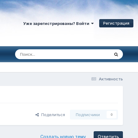
Регистрация
Уже зарегистрированы? Войти
Активность
Поделиться
Подписчики
0
Создать новую тему
Ответить