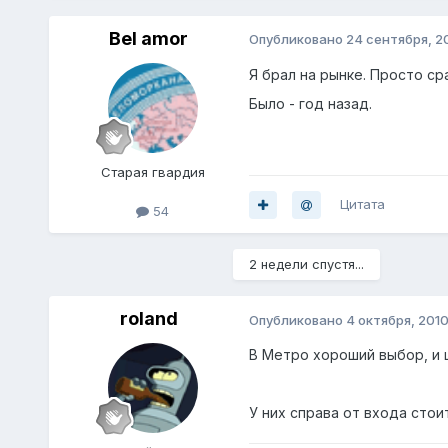
Bel amor
Опубликовано
24 сентября, 2
Я брал на рынке. Просто ср
Было - год назад.
Старая гвардия
Цитата
54
2 недели спустя...
roland
Опубликовано
4 октября, 201
В Метро хороший выбор, и 
У них справа от входа стои