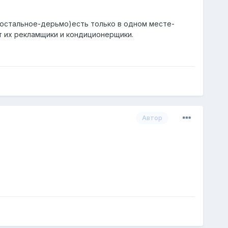
 остальное-дерьмо)есть только в одном месте-
т их рекламщики и кондиционерщики.
Автор