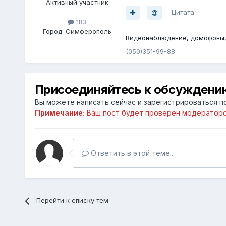
Активный участник
Цитата
183
Город:
Симферополь
Видеонаблюдение, домофоны,
(050)351-99-88
Присоединяйтесь к обсуждени
Вы можете написать сейчас и зарегистрироваться по
Примечание:
Ваш пост будет проверен модераторо
Ответить в этой теме...
Перейти к списку тем