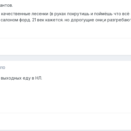
антов.
качественные лесенки (в руках покрутишь и поймёшь что всё
 салоном форд. 21 век кажется. но дорогущие они,и разгребаю
010
 выходных еду в НЛ.