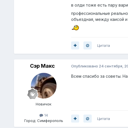
в олди тоже есть пару вари
профессиональные реально 
объездная, между каисой и
Цитата
Сэр Макс
Опубликовано
24 сентября, 2
Всем спасибо за советы. На
Новичок
14
Цитата
Город:
Симферополь