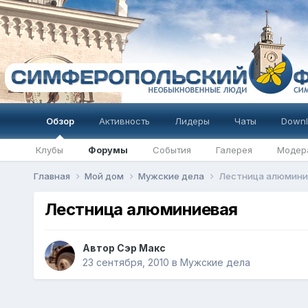
Обзор
Активность
Лидеры
Чаты
Downl
Клубы
Форумы
События
Галерея
Модер
Главная
Мой дом
Мужские дела
Лестница алюмини
Лестница алюминиевая
Автор
Сэр Макс
23 сентября, 2010
в
Мужские дела