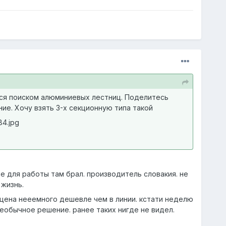
лся поиском алюминиевых лестниц. Поделитесь
ие. Хочу взять 3-х секционную типа такой
84.jpg
е для работы там брал. производитель словакия. не
 жизнь.
. цена нееемного дешевле чем в линии. кстати неделю
еобычное решение. ранее таких нигде не видел.