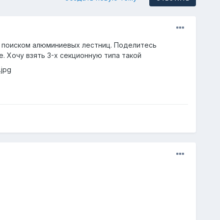
я поиском алюминиевых лестниц. Поделитесь
. Хочу взять 3-х секционную типа такой
.jpg