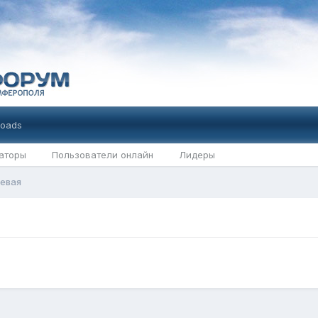
oads
аторы
Пользователи онлайн
Лидеры
евая