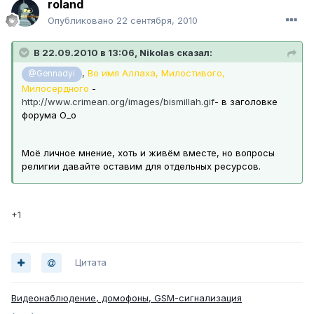
roland
Опубликовано
22 сентября, 2010
В 22.09.2010 в 13:06, Nikolas сказал:
,
Во имя Аллаха, Милостивого,
@Gennadyi
Милосердного
-
http://www.crimean.org/images/bismillah.gif
- в заголовке
форума
О_о
Моё личное мнение, хоть и живём вместе, но вопросы
религии давайте оставим для отдельных ресурсов.
+1
Цитата
Видеонаблюдение, домофоны, GSM-сигнализация