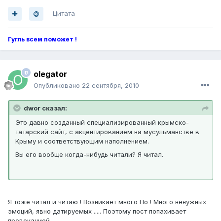
Цитата
Гугль всем поможет !
olegator
Опубликовано
22 сентября, 2010
dwor сказал:
Это давно созданный специализированный крымско-
татарский сайт, с акцентированием на мусульманстве в
Крыму и соответствующим наполнением.
Вы его вообще когда-нибудь читали? Я читал.
Я тоже читал и читаю ! Возникает много Но ! Много ненужных
эмоций, явно датируемых ..... Поэтому пост попахивает
провокацией....