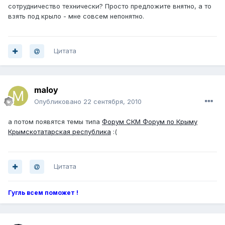
сотрудничество технически? Просто предложите внятно, а то
взять под крыло - мне совсем непонятно.
Цитата
maloy
Опубликовано
22 сентября, 2010
а потом появятся темы типа
Форум СКМ Форум по Крыму
Крымскотатарская республика
:(
Цитата
Гугль всем поможет !