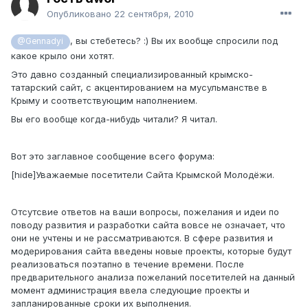
Опубликовано
22 сентября, 2010
, вы стебетесь? :) Вы их вообще спросили под
@Gennadyi
какое крыло они хотят.
Это давно созданный специализированный крымско-
татарский сайт, с акцентированием на мусульманстве в
Крыму и соответствующим наполнением.
Вы его вообще когда-нибудь читали? Я читал.
Вот это заглавное сообщение всего форума:
[hide]Уважаемые посетители Сайта Крымской Молодёжи.
Отсутсвие ответов на ваши вопросы, пожелания и идеи по
поводу развития и разработки сайта вовсе не означает, что
они не учтены и не рассматриваются. В сфере развития и
модерирования сайта введены новые проекты, которые будут
реализоваться поэтапно в течение времени. После
предварительного анализа пожеланий посетителей на данный
момент администрация ввела следующие проекты и
запланированные сроки их выполнения.