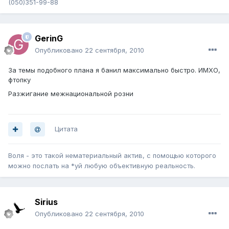
(050)351-99-88
GerinG
Опубликовано
22 сентября, 2010
За темы подобного плана я банил максимально быстро. ИМХО,
фтопку
Разжигание межнациональной розни
Цитата
Воля - это такой нематериальный актив, с помощью которого
можно послать на *уй любую объективную реальность.
Sirius
Опубликовано
22 сентября, 2010