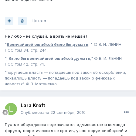
Цитата
Не любо - не слушай, а врать не мешай !
"
Величайшей ошибкой было бы думать
, " © В. И. ЛЕНИН
ПСС том 34, стр. 244.
",
было бы величайшей ошибкой думать
," © В. И. ЛЕНИН
ПСС том 42, стр. 74.
"поругаешь власть — попадаешь под закон об оскорблении,
похвалишь власть — попадаешь под закон о фейковых
новостях" © В. Матвиенко
Lara Kroft
Опубликовано
22 сентября, 2010
Пусть к обсуждению подключается админсостав и команда
форума, теоретически я не против, у нас форум свободный и