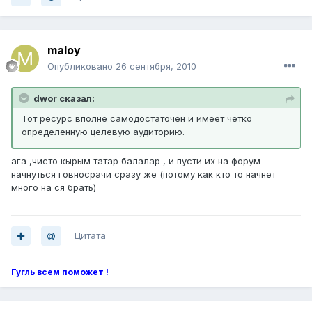
maloy
Опубликовано
26 сентября, 2010
dwor сказал:
Тот ресурс вполне самодостаточен и имеет четко
определенную целевую аудиторию.
ага ,чисто кырым татар балалар , и пусти их на форум
начнуться говносрачи сразу же (потому как кто то начнет
много на ся брать)
Цитата
Гугль всем поможет !