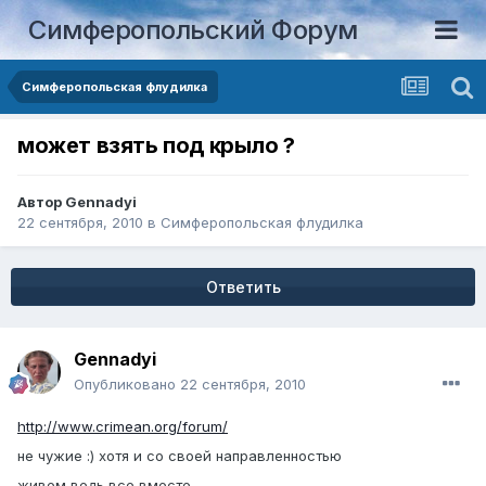
Симферопольский Форум
Симферопольская флудилка
может взять под крыло ?
Автор
Gennadyi
22 сентября, 2010
в
Симферопольская флудилка
Ответить
Gennadyi
Опубликовано
22 сентября, 2010
http://www.crimean.org/forum/
не чужие :) хотя и со своей направленностью
живем ведь все вместе