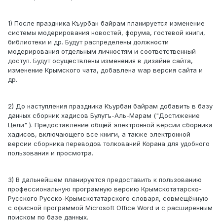
1) После праздника Къурбан байрам планируется изменение
системы модерирования новостей, форума, гостевой книги,
библиотеки и др. Будут распределены должности
модерирования отдельным личностям и соответственный
доступ. Будут осуществлены изменения в дизайне сайта,
изменение Крымского чата, добавленa wap версия сайта и
др.
2) До наступления праздника Къурбан байрам добавить в базу
данных сборник хадисов Булугъ-Аль-Марам ("Достижение
Цели" ). Предоставление общей электронной версии сборника
хадисов, включающего все книги, а также электронной
версии сборника переводов толкований Корана для удобного
пользования и просмотра.
3) В дальнейшем планируется предоставить к пользованию
профессиональную програмную версию Крымскотатарско-
Русского Русско-Крымскотатарского словаря, совмещённую
с офисной программой Microsoft Office Word и с расширенным
поиском по базе данных.