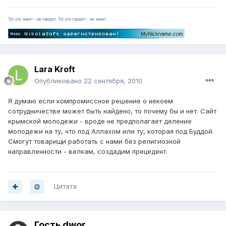
Тот, кто знает - не говорит. Тот, кто говорит - не знает.
Lara Kroft
Опубликовано
22 сентября, 2010
Я думаю если компромиссное решение о некоем
сотрудничестве может быть найдено, то почему бы и нет. Сайт
крымской молодежи - вроде не предполагает деление
молодежи на ту, что под Аллахом или ту, которая под Буддой.
Смогут товарищи работать с нами без религиозной
направленности - велкам, создадим прецедент.
Цитата
Гость dwor