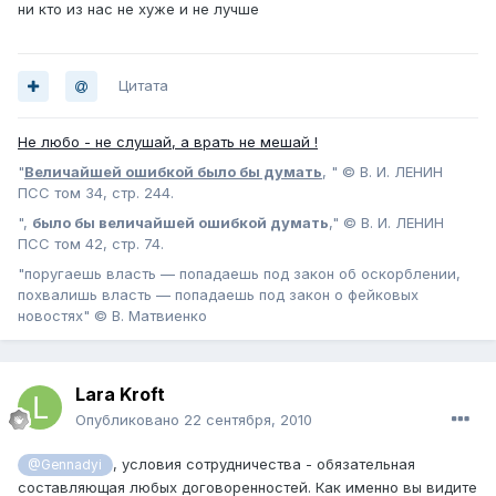
ни кто из нас не хуже и не лучше
Цитата
Не любо - не слушай, а врать не мешай !
"
Величайшей ошибкой было бы думать
, " © В. И. ЛЕНИН
ПСС том 34, стр. 244.
",
было бы величайшей ошибкой думать
," © В. И. ЛЕНИН
ПСС том 42, стр. 74.
"поругаешь власть — попадаешь под закон об оскорблении,
похвалишь власть — попадаешь под закон о фейковых
новостях" © В. Матвиенко
Lara Kroft
Опубликовано
22 сентября, 2010
, условия сотрудничества - обязательная
@Gennadyi
составляющая любых договоренностей. Как именно вы видите