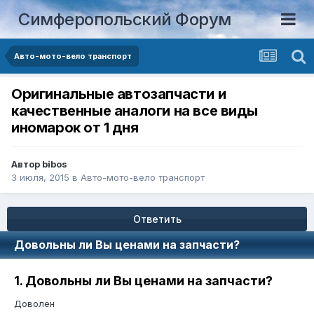
Симферопольский Форум
Авто-мото-вело транспорт
Оригинальные автозапчасти и
качественные аналоги на все виды
иномарок от 1 дня
Автор
bibos
3 июля, 2015
в
Авто-мото-вело транспорт
Ответить
Довольны ли Вы ценами на запчасти?
1. Довольны ли Вы ценами на запчасти?
Доволен