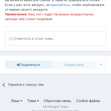
Вы можете написать сейчас и зарегистрироваться позже.
Если у вас есть аккаунт,
авторизуйтесь
, чтобы опубликовать
от имени своего аккаунта.
Примечание:
Ваш пост будет проверен модератором,
прежде чем станет видимым.
Ответить в этой теме...
Поделиться
Подписчики
0
Перейти к списку тем
Язык
Тема
Обратная связь
Cookie-файлы
Simferopol Team