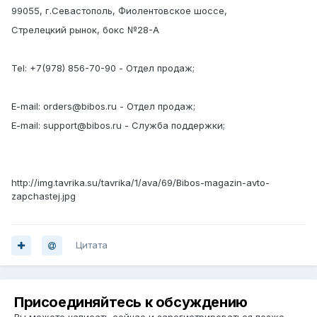
99055, г.Севастополь, Фиолентовское шоссе,
Стрелецкий рынок, бокс №28-А
Tel: +7(978) 856-70-90 - Отдел продаж;
E-mail: orders@bibos.ru - Отдел продаж;
E-mail: support@bibos.ru - Служба поддержки;
http://img.tavrika.su/tavrika/1/ava/69/Bibos-magazin-avto-
zapchastej.jpg
Цитата
Присоединяйтесь к обсуждению