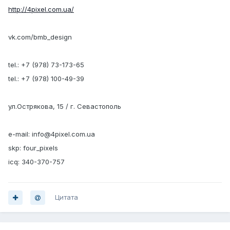
http://4pixel.com.ua/
vk.com/bmb_design
tel.: +7 (978) 73-173-65
tel.: +7 (978) 100-49-39
ул.Острякова, 15 / г. Севастополь
e-mail: info@4pixel.com.ua
skp: four_pixels
icq: 340-370-757
Цитата