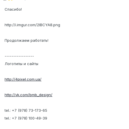
Спасибо!
http://i.imgur.com/2lBCYA8.png
Продолжаем работать!
-----------------
Логотипы и сайты
http://4pixel.com.ua/
http://vk.com/bmb_design/
tel.: +7 (978) 73-173-65
tel.: +7 (978) 100-49-39