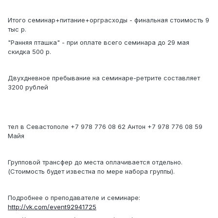
Итого семинар+питание+орграсходы - финальная стоимость 9
тыс р.
"Ранняя пташка" - при оплате всего семинара до 29 мая
скидка 500 р.
Двухдневное пребывание на семинаре-ретрите составляет
3200 рублей
тел в Севастополе +7 978 776 08 62 Антон +7 978 776 08 59
Майя
Групповой трансфер до места оплачивается отдельно.
(Стоимость будет известна по мере набора группы).
Подробнее о преподавателе и семинаре:
http://vk.com/event92941725