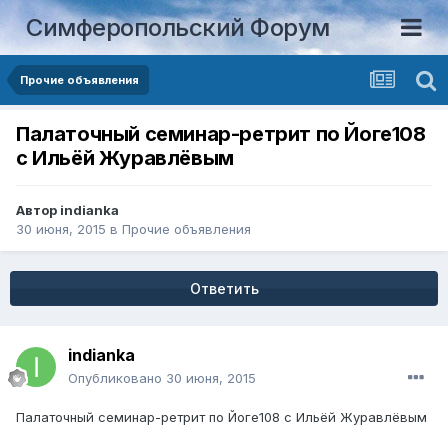
Симферопольский Форум
Прочие объявления
Палаточный семинар-ретрит по Йоге108
с Ильёй Журавлёвым
Автор
indianka
30 июня, 2015
в
Прочие объявления
Ответить
indianka
Опубликовано
30 июня, 2015
Палаточный семинар-ретрит по Йоге108 с Ильёй Журавлёвым