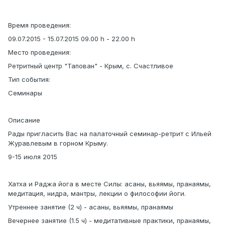
Время проведения:
09.07.2015 - 15.07.2015 09.00 h - 22.00 h
Место проведения:
Ретритный центр "Тапован" - Крым, с. Счастливое
Тип события:
Семинары
Описание
Рады пригласить Вас на палаточный семинар-ретрит с Ильей
Журавлевым в горном Крыму.
9-15 июля 2015
Хатха и Раджа йога в месте Силы: асаны, вьяямы, пранаямы,
медитация, нидра, мантры, лекции о философии йоги.
Утреннее занятие (2 ч) - асаны, вьяямы, пранаямы
Вечернее занятие (1.5 ч) - медитативные практики, пранаямы,