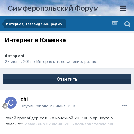
Симферопольский Форум
Интернет, телевидение, радио.
Интернет в Каменке
Автор
chi
27 июня, 2015
в
Интернет, телевидение, радио.
Ответить
chi
Опубликовано
27 июня, 2015
какой провайдер есть на конечной 78 -100 маршрута в
каменке?
Изменено
27 июня, 2015
пользователем chi