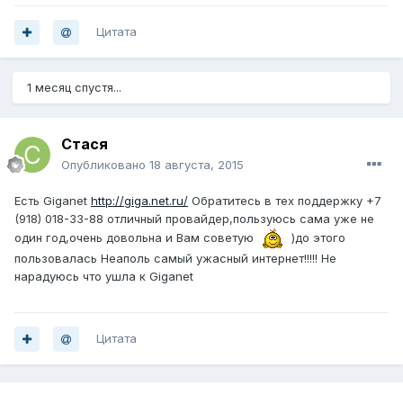
Цитата
1 месяц спустя...
Стася
Опубликовано
18 августа, 2015
Есть Giganet
http://giga.net.ru/
Обратитесь в тех поддержку +7
(918) 018-33-88 отличный провайдер,пользуюсь сама уже не
один год,очень довольна и Вам советую
)до этого
пользовалась Неаполь самый ужасный интернет!!!!! Не
нарадуюсь что ушла к Giganet
Цитата