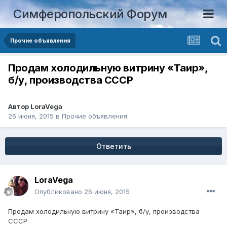
Симферопольский Форум
Прочие объявления
Продам холодильную витрину «Таир»,
б/у, производства СССР
Автор
LoraVega
26 июня, 2015
в
Прочие объявления
Ответить
LoraVega
Опубликовано
26 июня, 2015
Продам холодильную витрину «Таир», б/у, производства
СССР