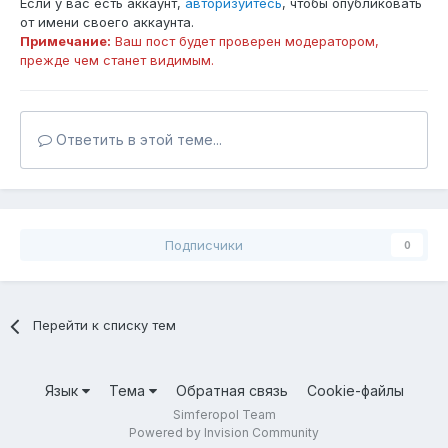
Если у вас есть аккаунт,
авторизуйтесь
, чтобы опубликовать
от имени своего аккаунта.
Примечание:
Ваш пост будет проверен модератором,
прежде чем станет видимым.
Ответить в этой теме...
Подписчики
0
Перейти к списку тем
Язык
Тема
Обратная связь
Cookie-файлы
Simferopol Team
Powered by Invision Community