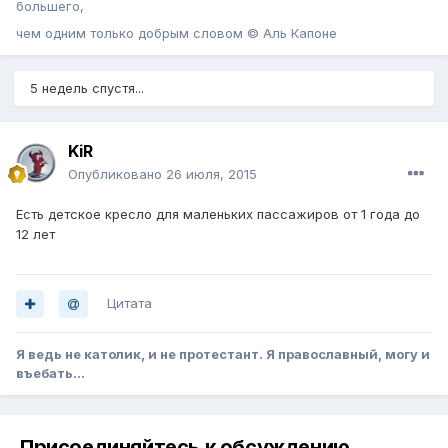
большего,
чем одним только добрым словом © Аль Капоне
5 недель спустя...
KiR
Опубликовано
26 июля, 2015
Есть детское кресло для маленьких пассажиров от 1 года до
12 лет
Цитата
Я ведь не католик, и не протестант. Я православный, могу и
въебать...
Присоединяйтесь к обсуждению