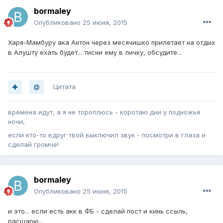
bormaley
Опубликовано
25 июня, 2015
Харя-Мамбуру ака Антон через месячишко прилетает на отдых
в Алушту ехать будет... тисни ему в личку, обсудите...
Цитата
времена идут, а я не тороплюсь - коротаю дни у подножья
ночи,
если кто-то вдруг твой выключил звук - посмотри в глаза и
сделай громче!
bormaley
Опубликовано
25 июня, 2015
и это... если есть акк в ФБ - сделай пост и кинь ссыль,
расшарю...