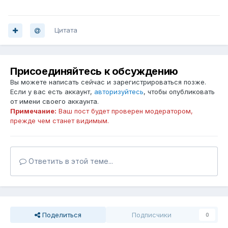
Цитата
Присоединяйтесь к обсуждению
Вы можете написать сейчас и зарегистрироваться позже.
Если у вас есть аккаунт,
авторизуйтесь
, чтобы опубликовать
от имени своего аккаунта.
Примечание:
Ваш пост будет проверен модератором,
прежде чем станет видимым.
Ответить в этой теме...
Поделиться
Подписчики
0