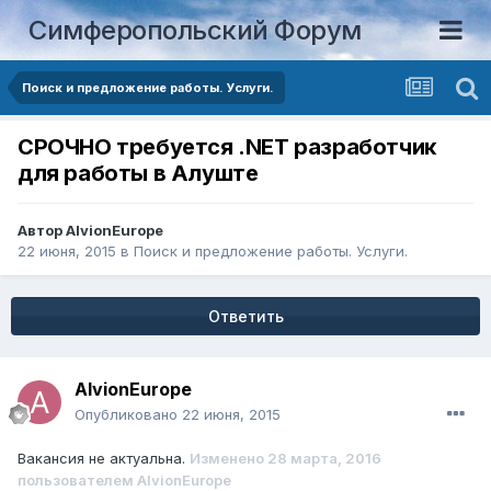
Симферопольский Форум
Поиск и предложение работы. Услуги.
СРОЧНО требуется .NET разработчик
для работы в Алуште
Автор
AlvionEurope
22 июня, 2015
в
Поиск и предложение работы. Услуги.
Ответить
AlvionEurope
Опубликовано
22 июня, 2015
Вакансия не актуальна.
Изменено
28 марта, 2016
пользователем AlvionEurope