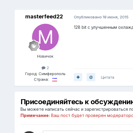
masterfeed22
Опубликовано
18 июня, 2015
128 bit с улучшенным охла
Новичок
2
Город:
Симферополь
Цитата
Страна:
Присоединяйтесь к обсуждени
Вы можете написать сейчас и зарегистрироваться по
Примечание:
Ваш пост будет проверен модераторо