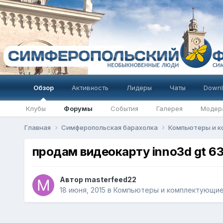
Обзор
Активность
Лидеры
Чаты
Downl
Клубы
Форумы
События
Галерея
Модер
Главная
Симферопольская барахолка
Компьютеры и 
продам видеокарту inno3d gt 63
Автор
masterfeed22
18 июня, 2015
в
Компьютеры и комплектующи