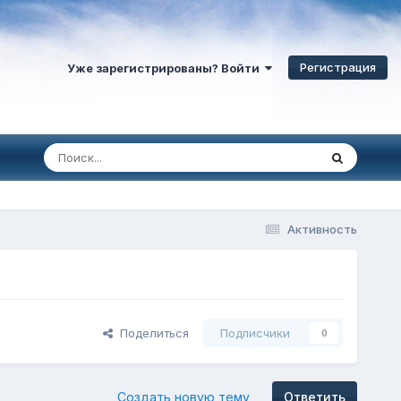
Регистрация
Уже зарегистрированы? Войти
Активность
Поделиться
Подписчики
0
Создать новую тему
Ответить