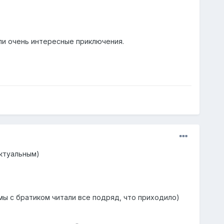
ыли очень интересные приключения.
актуальным)
 мы с братиком читали все подряд, что приходило)