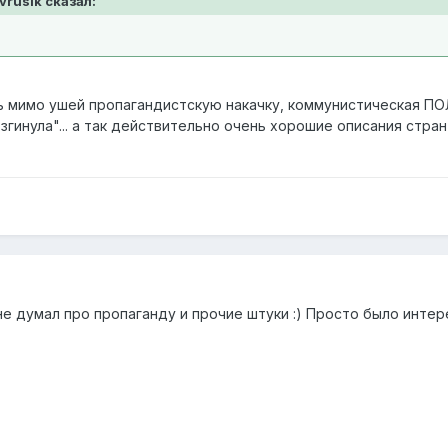
vrusik сказал:
ть мимо ушей пропагандистскую накачку, коммунистическая П
згинула"... а так действительно очень хорошие описания стран
 не думал про пропаганду и прочие штуки :) Просто было интер