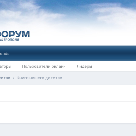
oads
аторы
Пользователи онлайн
Лидеры
усство
Книги нашего детства