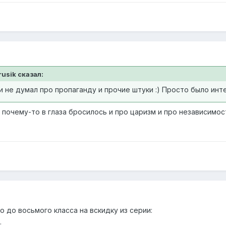
rusik сказал:
 и не думал про пропаганду и прочие штуки :) Просто было инт
о почему-то в глаза бросилось и про царизм и про независимос
 до восьмого класса на вскидку из серии:
: