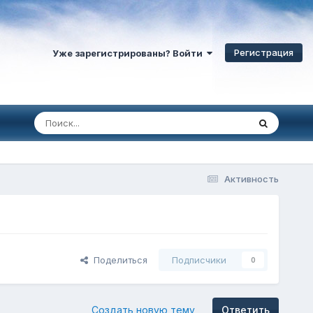
Регистрация
Уже зарегистрированы? Войти
Активность
Поделиться
Подписчики
0
Создать новую тему
Ответить