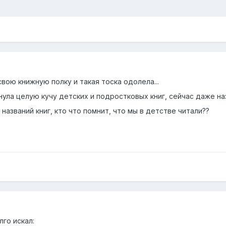
вою книжную полку и такая тоска одолела...
ула целую кучу детских и подростковых книг, сейчас даже назв
 названий книг, кто что помнит, что мы в детстве читали??
го искал: