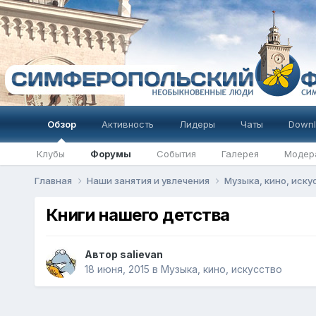
Обзор
Активность
Лидеры
Чаты
Downl
Клубы
Форумы
События
Галерея
Модер
Главная
Наши занятия и увлечения
Музыка, кино, иск
Книги нашего детства
Автор
salievan
18 июня, 2015
в
Музыка, кино, искусство