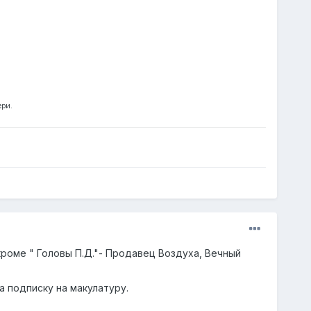
ери.
 кроме " Головы П.Д."- Продавец Воздуха, Вечный
а подписку на макулатуру.