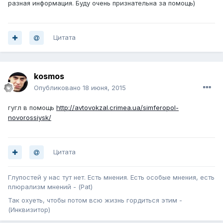
разная информация. Буду очень признательна за помощь)
Цитата
kosmos
Опубликовано
18 июня, 2015
гугл в помощь
http://avtovokzal.crimea.ua/simferopol-
novorossiysk/
Цитата
Глупостей у нас тут нет. Есть мнения. Есть особые мнения, есть
плюрализм мнений - (Pat)
Так охуеть, чтобы потом всю жизнь гордиться этим -
(Инквизитор)