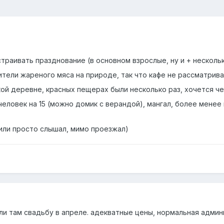
траивать празднование (в основном взрослые, ну и + несколь
ители жареного мяса на природе, так что кафе не рассматрив
ой деревне, красных пещерах были несколько раз, хочется че
человек на 15 (можно домик с верандой), мангал, более менее
или просто слышал, мимо проезжал)
ли там свадьбу в апреле. адекватные цены, нормальная админист