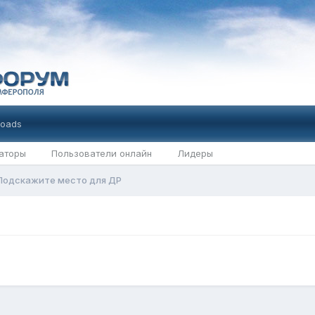
oads
аторы
Пользователи онлайн
Лидеры
Подскажите место для ДР