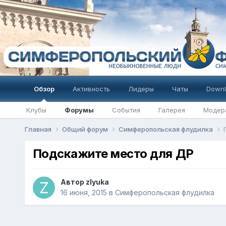
Обзор
Активность
Лидеры
Чаты
Downl
Клубы
Форумы
События
Галерея
Модер
Главная
Общий форум
Симферопольская флудилка
Подскажите место для ДР
Автор
zlyuka
16 июня, 2015
в
Симферопольская флудилка