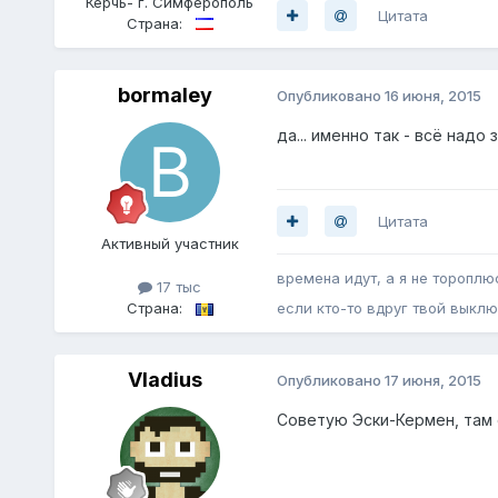
Керчь- г. Симферополь
Цитата
Страна:
bormaley
Опубликовано
16 июня, 2015
да... именно так - всё надо з
Цитата
Активный участник
времена идут, а я не тороплю
17 тыс
Страна:
если кто-то вдруг твой выклю
Vladius
Опубликовано
17 июня, 2015
Советую Эски-Кермен, там 