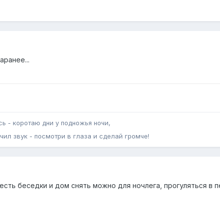
аранее...
сь - коротаю дни у подножья ночи,
чил звук - посмотри в глаза и сделай громче!
есть беседки и дом снять можно для ночлега, прогуляться в 