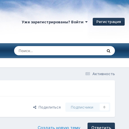
Регистрация
Уже зарегистрированы? Войти
Активность
Поделиться
Подписчики
0
Создать новую тему
Ответить