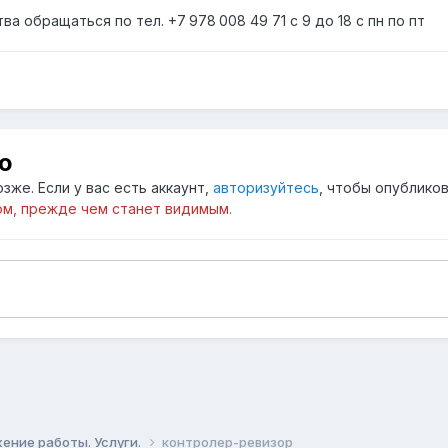
а обращаться по тел. +7 978 008 49 71 с 9 до 18 с пн по пт
ю
зже. Если у вас есть аккаунт,
авторизуйтесь
, чтобы опубликов
м, прежде чем станет видимым.
ение работы. Услуги.
контролер-ревизор