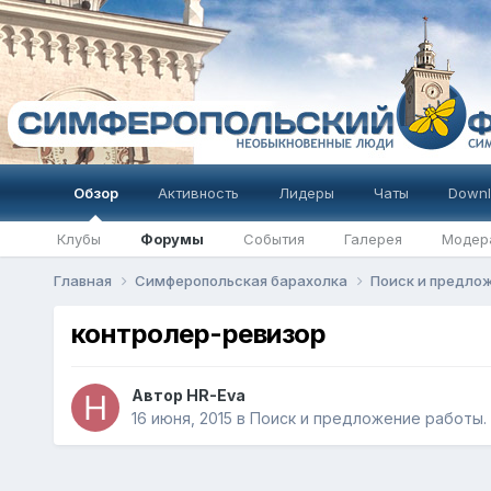
Обзор
Активность
Лидеры
Чаты
Downl
Клубы
Форумы
События
Галерея
Модер
Главная
Симферопольская барахолка
Поиск и предлож
контролер-ревизор
Автор
HR-Eva
16 июня, 2015
в
Поиск и предложение работы. 