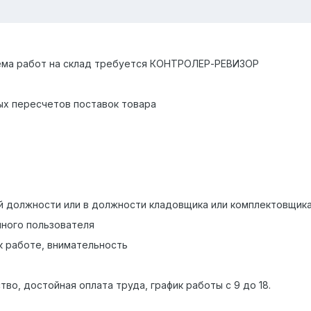
ъема работ на склад требуется КОНТРОЛЕР-РЕВИЗОР
ых пересчетов поставок товара
й должности или в должности кладовщика или комплектовщика 
нного пользователя
к работе, внимательность
о, достойная оплата труда, график работы с 9 до 18.