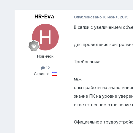
HR-Eva
Опубликовано
16 июня, 2015
В связи с увеличением об
для проведения контрольн
Новичок
Требования:
12
Страна:
м/ж
опыт работы на аналогично
знание ПК на уровне увере
ответственное отношение 
Официальное трудоустройств