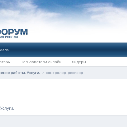
oads
аторы
Пользователи онлайн
Лидеры
ение работы. Услуги.
контролер-ревизор
Услуги.