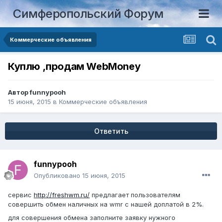
Симферопольский Форум
Коммерческие объявления
Куплю ,продам WebMoney
Автор
funnypooh
15 июня, 2015
в
Коммерческие объявления
Ответить
funnypooh
Опубликовано
15 июня, 2015
сервис
http://freshwm.ru/
предлагает пользователям
совершить обмен наличных на wmr с нашей доплатой в 2%.
для совершения обмена заполните заявку нужного