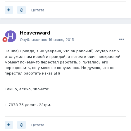
Цитата
Heavenward
Опубликовано
16 июня, 2015
Нашла) Правда, я не уверена, что он рабочий) Роутер лет 5
отслужил нам верой и правдой, а потом в один прекрасный
момент почему-то перестал работать. Я пыталась его
перепрошить, но у меня не получилось. Не думаю, что он
перестал работать из-за БП)
Такшо, есичо, звоните:
+ 7978 75 десять 23три.
Цитата