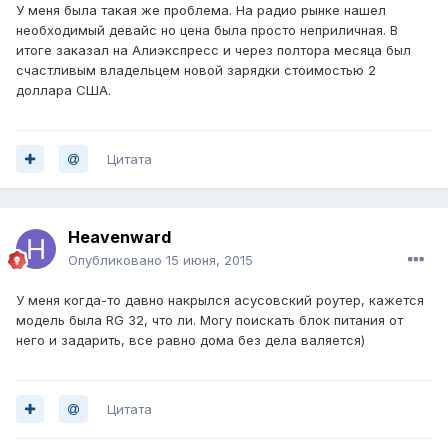
У меня была такая же проблема. На радио рынке нашел
необходимый девайс но цена была просто неприличная. В
итоге заказал на Алиэкспресс и через полтора месяца был
счастливым владельцем новой зарядки стоимостью 2
доллара США.
Цитата
Heavenward
Опубликовано
15 июня, 2015
У меня когда-то давно накрылся асусовский роутер, кажется
модель была RG 32, что ли. Могу поискать блок питания от
него и задарить, все равно дома без дела валяется)
Цитата