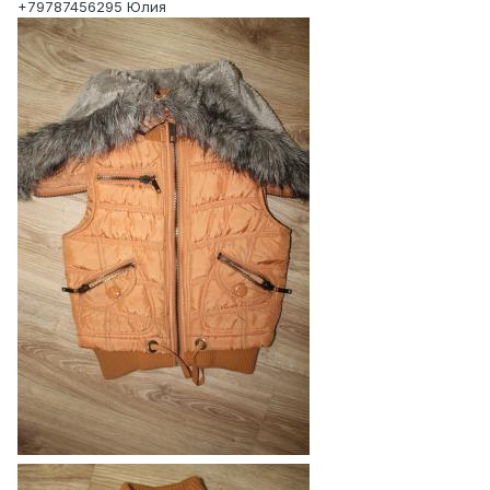
+79787456295 Юлия