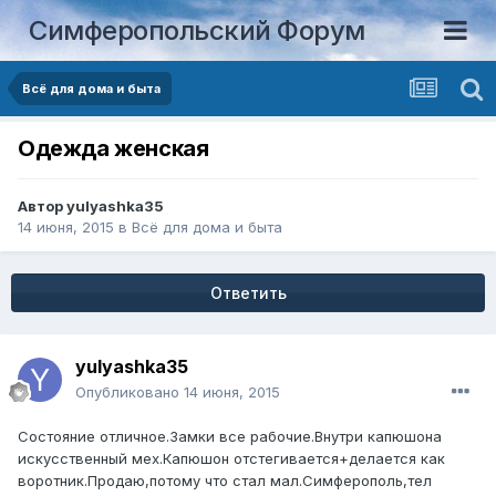
Симферопольский Форум
Всё для дома и быта
Одежда женская
Автор
yulyashka35
14 июня, 2015
в
Всё для дома и быта
Ответить
yulyashka35
Опубликовано
14 июня, 2015
Состояние отличное.Замки все рабочие.Внутри капюшона
искусственный мех.Капюшон отстегивается+делается как
воротник.Продаю,потому что стал мал.Симферополь,тел