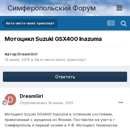
Симферопольский Форум
Авто-мото-вело транспорт
Мотоцикл Suzuki GSX400 Inazuma
Автор
DreamGirl
14 июня, 2015
в
Авто-мото-вело транспорт
Ответить
DreamGirl
Опубликовано
14 июня, 2015
Мотоцикл Suzuki GSX400 Inazuma в отличном состоянии,
привезенный с аукциона из Японии. Поставлен на учет в г.
Симферополь я первый хозяин в Р.Ф. Мотоцикл технически: