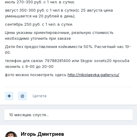
июль 270-350 руб. с 1 чел. в сутки;
август 350-300 руб. с 1 чел в сутки(с 25 августа цена
уменьшается на 20 рублей в день);
сентябрь 250 руб. с 1 чел. в сутки.
Цены указаны ориентировочные, реальную стоимость
необходимо уточнить при заказе
Дети без предоставления койкаместа 50%. Расчетный час 10-
00.
телефон для связи: 79788281400 или Skype: sovets20 просьба
звонить с 9-00 до 20-00
фото можно посмотреть здесь
http://nikolaevka.gallery.ru/
Цитата
10 месяцев спустя...
Игорь Дмитриев