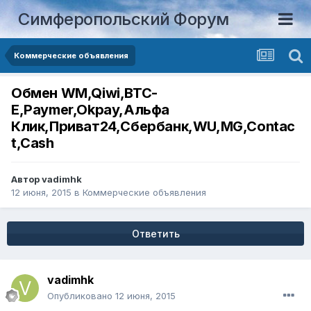
Симферопольский Форум
Коммерческие объявления
Обмен WM,Qiwi,BTC-
E,Paymer,Okpay,Альфа
Клик,Приват24,Сбербанк,WU,MG,Contac
t,Cash
Автор
vadimhk
12 июня, 2015
в
Коммерческие объявления
Ответить
vadimhk
Опубликовано
12 июня, 2015