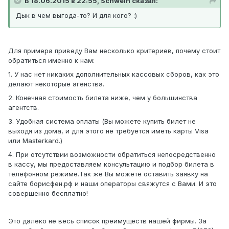
В 18.06.2015 в 22:55, Schwein сказал:
Дык в чем выгода-то? И для кого? :)
Для примера приведу Вам несколько критериев, почему стоит
обратиться именно к нам:
1. У нас нет никаких дополнительных кассовых сборов, как это
делают некоторые агенства.
2. Конечная стоимость билета ниже, чем у большинства
агентств.
3. Удобная система оплаты (Вы можете купить билет не
выходя из дома, и для этого не требуется иметь карты Visa
или Masterkard.)
4. При отсутствии возможности обратиться непосредственно
в кассу, мы предоставляем консультацию и подбор билета в
телефонном режиме.Так же Вы можете оставить заявку на
сайте борисфен.рф и наши операторы свяжутся с Вами. И это
совершенно бесплатно!
Это далеко не весь список преимуществ нашей фирмы. За