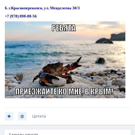
6. г.Красноперекопск, ул. Менделеева 30/3
+7 (978) 098-88-56
Цитата
1 месяц спустя...