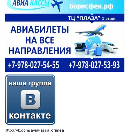
http://vk.com/aviakassa_crimea