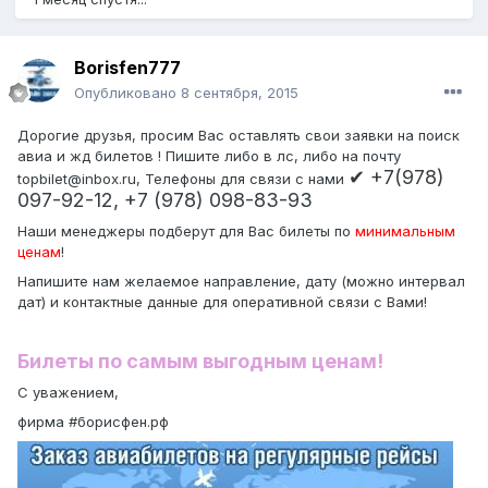
Borisfen777
Опубликовано
8 сентября, 2015
Дорогие друзья, просим Вас оставлять свои заявки на поиск
авиа и жд билетов ! Пишите либо в лс, либо на почту
✔ +7(978)
topbilet@inbox.ru, Телефоны для связи с нами
097-92-12, +7 (978) 098-83-93
Наши менеджеры подберут для Вас билеты по
минимальным
ценам
!
Напишите нам желаемое направление, дату (можно интервал
дат) и контактные данные для оперативной связи с Вами!
Билеты по самым выгодным ценам!
С уважением,
фирма #борисфен.рф