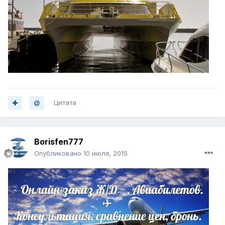
Цитата
Borisfen777
Опубликовано
10 июля, 2015