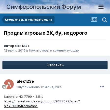
Симферопольский Форум
Компьютеры и комплектующие
Продам игровые ВК, бу, недорого
Автор
alex123e
12 июня, 2015
в
Компьютеры и комплектующие
Ответить
alex123e
Опубликовано
12 июня, 2015
Sapphire HD 7790 - 3.5тр
https://market.yandex.ru/product/9388072/spec?
hid=91031&track=tabs