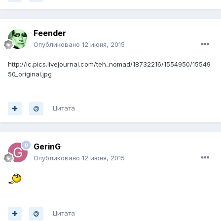
Feender
Опубликовано
12 июня, 2015
http://ic.pics.livejournal.com/teh_nomad/18732216/1554950/15549
50_original.jpg
Цитата
GerinG
Опубликовано
12 июня, 2015
Цитата