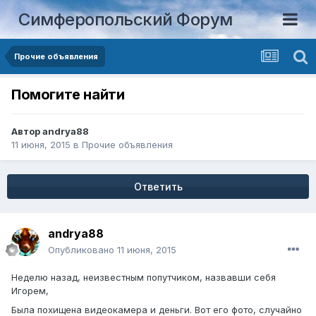
Симферопольский Форум
Прочие объявления
Помогите найти
Автор
andrya88
11 июня, 2015
в
Прочие объявления
Ответить
andrya88
Опубликовано
11 июня, 2015
Неделю назад, неизвестным попутчиком, назвавши себя
Игорем,
Была похищена видеокамера и деньги. Вот его фото, случайно