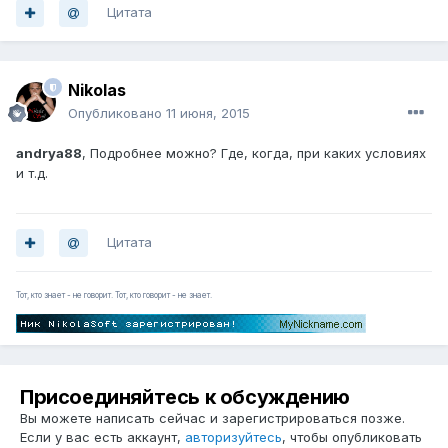
Цитата
Nikolas
Опубликовано
11 июня, 2015
andrya88
, Подробнее можно? Где, когда, при каких условиях
и т.д.
Цитата
Тот, кто знает - не говорит. Тот, кто говорит - не знает.
Присоединяйтесь к обсуждению
Вы можете написать сейчас и зарегистрироваться позже.
Если у вас есть аккаунт,
авторизуйтесь
, чтобы опубликовать