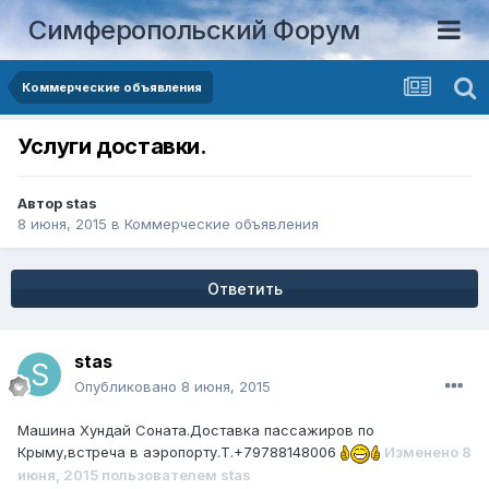
Симферопольский Форум
Коммерческие объявления
Услуги доставки.
Автор
stas
8 июня, 2015
в
Коммерческие объявления
Ответить
stas
Опубликовано
8 июня, 2015
Машина Хундай Соната.Доставка пассажиров по
Крыму,встреча в аэропорту.Т.+79788148006
Изменено
8
июня, 2015
пользователем stas