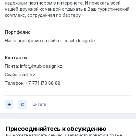
надежным партнером в интеренете. И приехать всей
нашей дружной командой отдыхать в Ваш туристический
комплекс, сотрудничая по бартеру.
Портфолио
Наше портфолио на сайте – intuit-design.kz
Контакты:
Почта: info@intuit-design.kz
Скайп: intuit-kz
Телефон: +7 771 173 88 88
Цитата
Присоединяйтесь к обсуждению
Вы можете написать сейчас и зарегистрироваться позже.