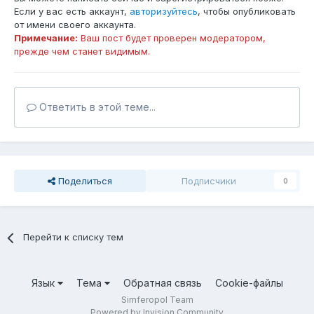
Если у вас есть аккаунт,
авторизуйтесь
, чтобы опубликовать
от имени своего аккаунта.
Примечание:
Ваш пост будет проверен модератором,
прежде чем станет видимым.
Ответить в этой теме...
Поделиться
Подписчики
0
Перейти к списку тем
Язык
Тема
Обратная связь
Cookie-файлы
Simferopol Team
Powered by Invision Community