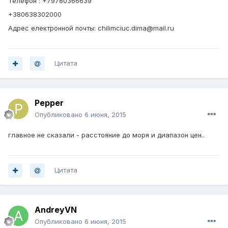
Телефон : +79780366639
+380638302000
Адрес електронной почты: chilimciuc.dima@mail.ru
Цитата
Pepper
Опубликовано
6 июня, 2015
главное не сказали - расстояние до моря и диапазон цен..
Цитата
AndreyVN
Опубликовано
6 июня, 2015