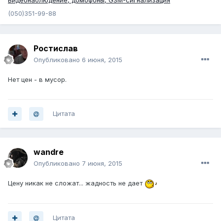
Видеонаблюдение, домофоны, GSM-сигнализация
(050)351-99-88
Ростислав
Опубликовано
6 июня, 2015
Нет цен - в мусор.
Цитата
wandre
Опубликовано
7 июня, 2015
Цену никак не сложат... жадность не дает
Цитата