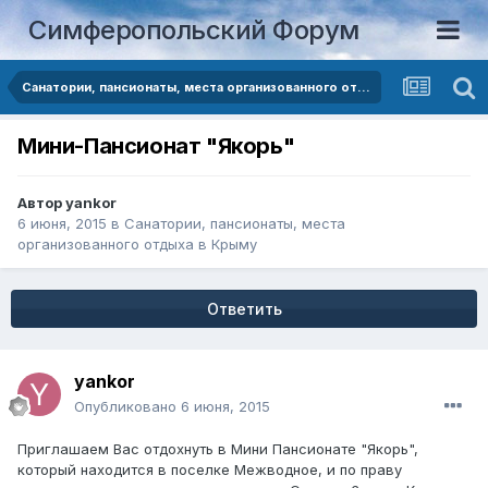
Симферопольский Форум
Санатории, пансионаты, места организованного отдыха в Крыму
Мини-Пансионат "Якорь"
Автор
yankor
6 июня, 2015
в
Санатории, пансионаты, места
организованного отдыха в Крыму
Ответить
yankor
Опубликовано
6 июня, 2015
Приглашаем Вас отдохнуть в Мини Пансионате "Якорь",
который находится в поселке Межводное, и по праву