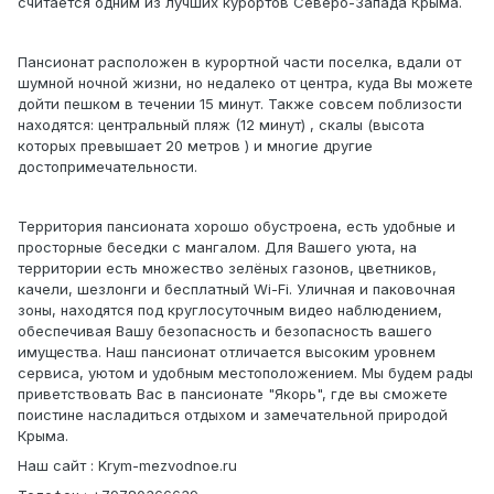
считается одним из лучших курортов Северо-Запада Крыма.
Пансионат расположен в курортной части поселка, вдали от
шумной ночной жизни, но недалеко от центра, куда Вы можете
дойти пешком в течении 15 минут. Также совсем поблизости
находятся: центральный пляж (12 минут) , скалы (высота
которых превышает 20 метров ) и многие другие
достопримечательности.
Территория пансионата хорошо обустроена, есть удобные и
просторные беседки с мангалом. Для Вашего уюта, на
территории есть множество зелёных газонов, цветников,
качели, шезлонги и бесплатный Wi-Fi. Уличная и паковочная
зоны, находятся под круглосуточным видео наблюдением,
обеспечивая Вашу безопасность и безопасность вашего
имущества. Наш пансионат отличается высоким уровнем
сервиса, уютом и удобным местоположением. Мы будем рады
приветствовать Вас в пансионате "Якорь", где вы сможете
поистине насладиться отдыхом и замечательной природой
Крымa.
Наш сайт : Krym-mezvodnoe.ru