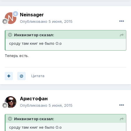
Neinsager
Опубликовано
5 июня, 2015
Инквизитор сказал:
сроду там книг не было О.о
Теперь есть.
Цитата
Аристофан
Опубликовано
5 июня, 2015
Инквизитор сказал:
сроду там книг не было О.о