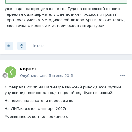
уже года полтора-два как есть. Туда на постоянной основе
переехал один держатель фантастики (продажа и прокат),
пара точек учебно-методической литературы и всяких хобби,
плюс точка с военной и исторической литературой.
Цитата
корнет
Опубликовано
5 июня, 2015
С февраля 2013г. на Пальмире книжный рынок.Даже бутики
улучшили,планировалось,что целый ряд будет книжный.
Но немногие захотели переезжать.
На ДКП,кажется,с января 2007г.
Уменьшилось кол-во продавцов.