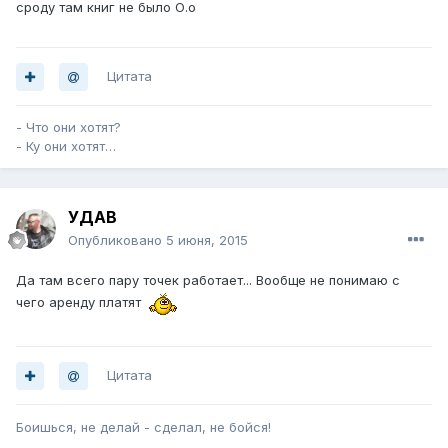
сроду там книг не было О.о
Цитата
- Что они хотят?
- Ку они хотят…
УДАВ
Опубликовано
5 июня, 2015
Да там всего пару точек работает... Вообще не понимаю с
чего аренду платят
Цитата
Боишься, не делай - сделал, не бойся!