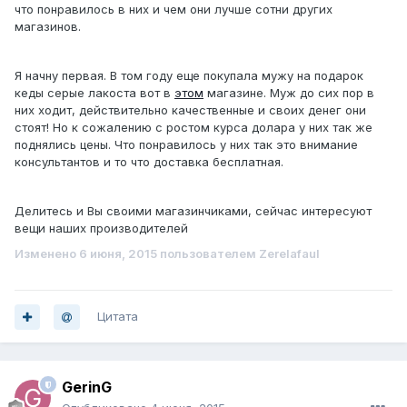
что понравилось в них и чем они лучше сотни других
магазинов.
Я начну первая. В том году еще покупала мужу на подарок
кеды серые лакоста вот в
этом
магазине. Муж до сих пор в
них ходит, действительно качественные и своих денег они
стоят! Но к сожалению с ростом курса долара у них так же
поднялись цены. Что понравилось у них так это внимание
консультантов и то что доставка бесплатная.
Делитесь и Вы своими магазинчиками, сейчас интересуют
вещи наших производителей
Изменено
6 июня, 2015
пользователем Zerelafaul
Цитата
GerinG