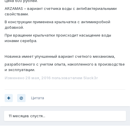
Цена 600 рублей.
ARZAMAS – вариант счетчика воды с антибактериальными
свойствами.
В конструкции применена крыльчатка с антимикробной
добавкой.
При вращении крыльчатки происходит насыщение воды
ионами серебра.
Новинка имеет улучшенный вариант счетного механизма,
разработанного с учетом опыта, накопленного в производстве
и эксплуатации.
Изменено
28 мая, 2016
пользователем 5lack3r
Цитата
11 месяцев спустя...