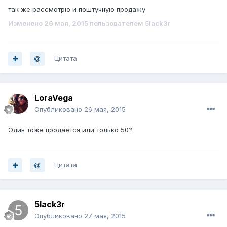
так же рассмотрю и поштучную продажу
Изменено
26 мая, 2015
пользователем 5lack3r
Цитата
LoraVega
Опубликовано
26 мая, 2015
Один тоже продается или только 50?
Цитата
5lack3r
Опубликовано
27 мая, 2015