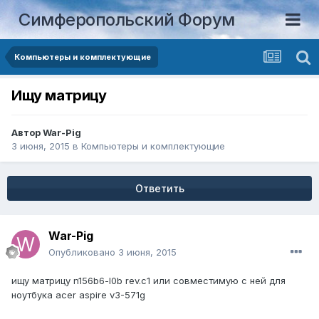
Симферопольский Форум
Компьютеры и комплектующие
Ищу матрицу
Автор
War-Pig
3 июня, 2015
в
Компьютеры и комплектующие
Ответить
War-Pig
Опубликовано
3 июня, 2015
ищу матрицу n156b6-l0b rev.c1 или совместимую с ней для
ноутбука acer aspire v3-571g