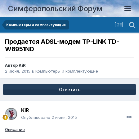
Симферопольский Форум
Компьютеры и комплектующие
Продается ADSL-модем TP-LINK TD-
W8951ND
Автор
KiR
2 июня, 2015
в
Компьютеры и комплектующие
Ответить
KiR
Опубликовано
2 июня, 2015
Описание