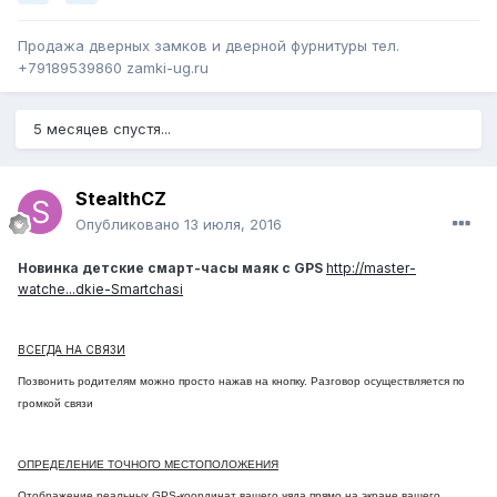
Продажа дверных замков и дверной фурнитуры тел.
+79189539860 zamki-ug.ru
5 месяцев спустя...
StealthCZ
Опубликовано
13 июля, 2016
Новинка детские смарт-часы маяк с GPS
http://master-
watche...dkie-Smartchasi
ВСЕГДА НА СВЯЗИ
Позвонить родителям можно просто нажав на кнопку. Разговор осуществляется по
громкой связи
ОПРЕДЕЛЕНИЕ ТОЧНОГО МЕСТОПОЛОЖЕНИЯ
Отображение реальных GPS-координат вашего чяда прямо на экране вашего