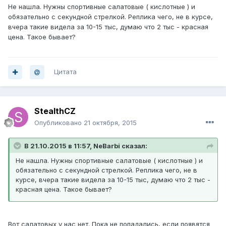
Не нашла. Нужны спортивные салатовые ( кислотные ) и
обязательно с секундной стрелкой. Реплика чего, не в курсе,
вчера такие видела за 10-15 тыс, думаю что 2 тыс - красная
цена. Такое бывает?
Цитата
StealthCZ
Опубликовано
21 октября, 2015
В 21.10.2015 в 11:57, NeBarbi сказал:
Не нашла. Нужны спортивные салатовые ( кислотные ) и
обязательно с секундной стрелкой. Реплика чего, не в
курсе, вчера такие видела за 10-15 тыс, думаю что 2 тыс -
красная цена. Такое бывает?
Вот салатовых у нас нет. Пока не попадались, если появятся