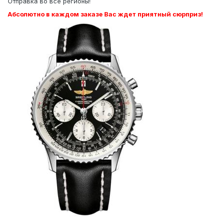
Отправка во все регионы!
Абсолютно в каждом заказе Вас ждет приятный сюрприз!