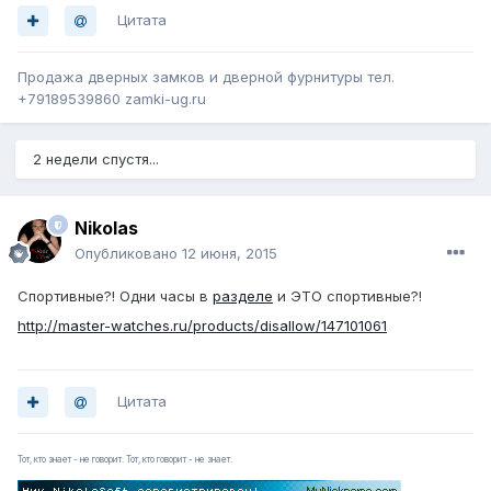
Цитата
Продажа дверных замков и дверной фурнитуры тел.
+79189539860 zamki-ug.ru
2 недели спустя...
Nikolas
Опубликовано
12 июня, 2015
Спортивные?! Одни часы в
разделе
и ЭТО спортивные?!
http://master-watches.ru/products/disallow/147101061
Цитата
Тот, кто знает - не говорит. Тот, кто говорит - не знает.