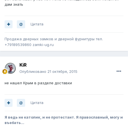
дам знать
Цитата
Продажа дверных замков и дверной фурнитуры тел.
+79189539860 zamki-ug.ru
KiR
Опубликовано
21 октября, 2015
не нашел Крым в разделе доставки
Цитата
Я ведь не католик, и не протестант. Я православный, могу и
въебать...