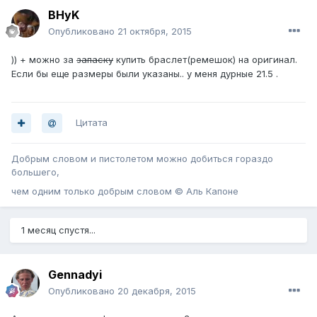
BHyK
Опубликовано
21 октября, 2015
)) + можно за
запаску
купить браслет(ремешок) на оригинал.
Если бы еще размеры были указаны.. у меня дурные 21.5 .
Цитата
Добрым словом и пистолетом можно добиться гораздо
большего,
чем одним только добрым словом © Аль Капоне
1 месяц спустя...
Gennadyi
Опубликовано
20 декабря, 2015