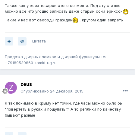
Также как у всех товаров этого сегмента. Под эту статью
можно все что угодно записать даже старый сони эриксон
Такие у нас вот свободы граждан
, кругом одни запреты.
Цитата
Продажа дверных замков и дверной фурнитуры тел.
+79189539860 zamki-ug.ru
zeus
Опубликовано
24 декабря, 2015
Я так понимаю в Крыму нет точки, где часы можно было бы
"повертеть в руках и пощупать"? А то реплики по качеству
бывают разные