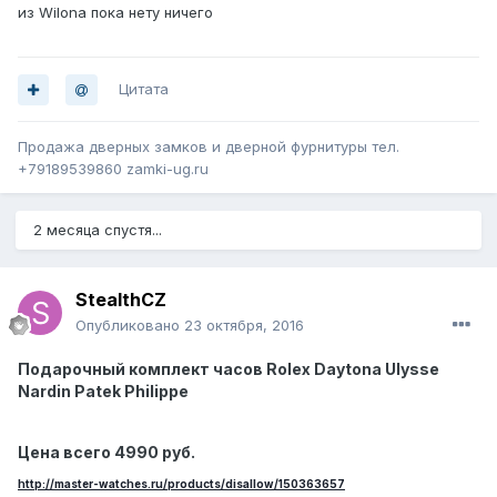
из Wilona пока нету ничего
Цитата
Продажа дверных замков и дверной фурнитуры тел.
+79189539860 zamki-ug.ru
2 месяца спустя...
StealthCZ
Опубликовано
23 октября, 2016
Подарочный комплект часов Rolex Daytona Ulysse
Nardin Patek Philippe
Цена всего 4990 руб.
http://master-watches.ru/products/disallow/150363657