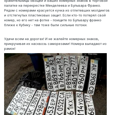
хранительницы овощей и Ваших номерных знаков в торговой
палатке на перекрестке Менделеева и Бульвара Франко.
Рядом с номерами красуется кучка из отлетевших молдингов
и отстегнутых пластиковых защит. Если кто-то потерял свой
номер, но его нет на фотке - поищите по Бульвару франко
ближе к Кубику - там тоже были сильные потоки.
Удачи всем на дорогах! И не жалейте номерных знаков,
прикручивая их насквозь саморезами! Номера выпадают из
рамок!