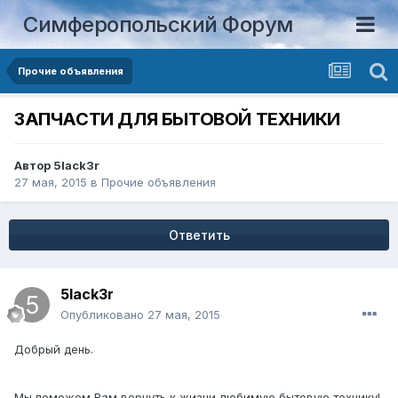
Симферопольский Форум
Прочие объявления
ЗАПЧАСТИ ДЛЯ БЫТОВОЙ ТЕХНИКИ
Автор
5lack3r
27 мая, 2015
в
Прочие объявления
Ответить
5lack3r
Опубликовано
27 мая, 2015
Добрый день.
Мы поможем Вам вернуть к жизни любимую бытовую технику!