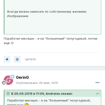
Всегда можно написать по собственному желанию
Изображение
Поработал месяцок - и на "больничный" полугодовой, потом
еще :D
Цитата
GerinG
Опубликовано
26 мая, 2015
В 26.05.2015 в 11:09, Andreios сказал:
Поработал месяцок - и на "больничный" полугодовой,
потом еще