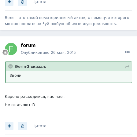
Цитата
Воля - это такой нематериальный актив, с помощью которого
можно послать на *уй любую объективную реальность.
forum
Опубликовано
26 мая, 2015
GerinG сказал:
Звони
Кароче расходимся, нас нае...
Не отвечают :D
Цитата