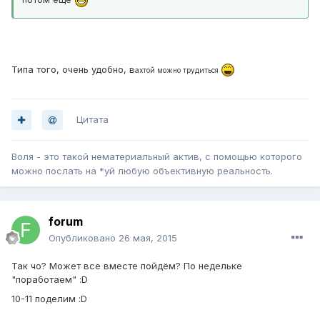
Типа того, очень удобно, в
ахтой можно трудиться
Цитата
Воля - это такой нематериальный актив, с помощью которого
можно послать на *уй любую объективную реальность.
forum
Опубликовано
26 мая, 2015
Так чо? Может все вместе пойдём? По недельке
"поработаем" :D
10-11 поделим :D