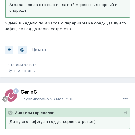
Агаааа, так за это еще и платят? Ахренеть, я первый в
очереди
5 дней в неделю по 8 часов с перерывом на обед? Да ну его
нафиг, за год до корня сотрется )
Цитата
- Что они хотят?
- Ку они хотят…
GerinG
Опубликовано
26 мая, 2015
Инквизитор сказал:
Да ну его нафиг, за год до корня сотрется )