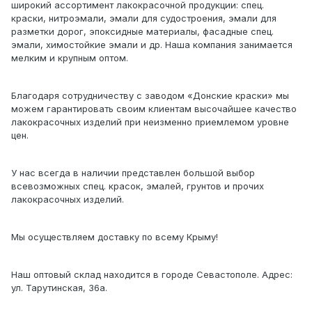
широкий ассортимент лакокрасочной продукции: спец.
краски, нитроэмали, эмали для судостроения, эмали для
разметки дорог, эпоксидные материалы, фасадные спец.
эмали, химостойкие эмали и др. Наша компания занимается
мелким и крупным оптом.
Благодаря сотрудничеству с заводом «Донские краски» мы
можем гарантировать своим клиентам высочайшее качество
лакокрасочных изделий при неизменно приемлемом уровне
цен.
У нас всегда в наличии представлен большой выбор
всевозможных спец. красок, эмалей, грунтов и прочих
лакокрасочных изделий.
Мы осуществляем доставку по всему Крыму!
Наш оптовый склад находится в городе Севастополе. Адрес:
ул. Тарутинская, 36а.