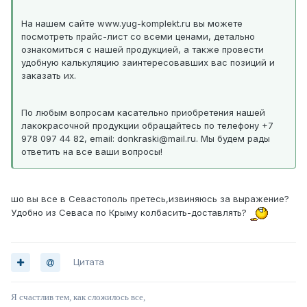
На нашем сайте www.yug-komplekt.ru вы можете
посмотреть прайс-лист со всеми ценами, детально
ознакомиться с нашей продукцией, а также провести
удобную калькуляцию заинтересовавших вас позиций и
заказать их.
По любым вопросам касательно приобретения нашей
лакокрасочной продукции обращайтесь по телефону +7
978 097 44 82, email: donkraski@mail.ru. Мы будем рады
ответить на все ваши вопросы!
шо вы все в Севастополь претесь,извиняюсь за выражение?
Удобно из Севаса по Крыму колбасить-доставлять?
Цитата
Я счастлив тем, как сложилось все,