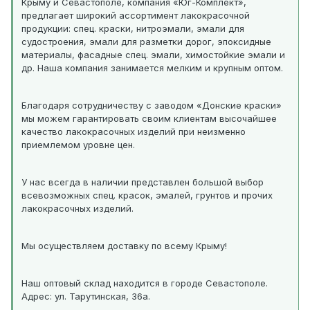
Крыму и Севастополе, компания «Юг-Комплект»,
предлагает широкий ассортимент лакокрасочной
продукции: спец. краски, нитроэмали, эмали для
судостроения, эмали для разметки дорог, эпоксидные
материалы, фасадные спец. эмали, химостойкие эмали и
др. Наша компания занимается мелким и крупным оптом.
Благодаря сотрудничеству с заводом «Донские краски»
мы можем гарантировать своим клиентам высочайшее
качество лакокрасочных изделий при неизменно
приемлемом уровне цен.
У нас всегда в наличии представлен большой выбор
всевозможных спец. красок, эмалей, грунтов и прочих
лакокрасочных изделий.
Мы осуществляем доставку по всему Крыму!
Наш оптовый склад находится в городе Севастополе.
Адрес: ул. Тарутинская, 36а.