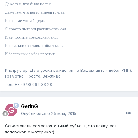
Даже тем, что было не так.
Даже тем, что ветер в моей голове,
И в храме моем бардак.
Я просто пытался растить свой сад
И не портить прекрасный вид;
И начальник заставы поймет меня,
И беспечный рыбак простит.
Инструктор. Даю уроки вождения на Вашем авто (любая КПП).
Грамотно. Просто. Вежливо.
Тел. +7 (978) 069 33 28
GerinG
Опубликовано
25 мая, 2015
Севастополь самостоятельный субъект, это подкупает
человеков с материка :)