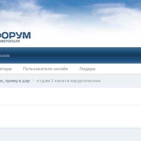
oads
аторы
Пользователи онлайн
Лидеры
ю, приму в дар
отдам 2 халата хирургических