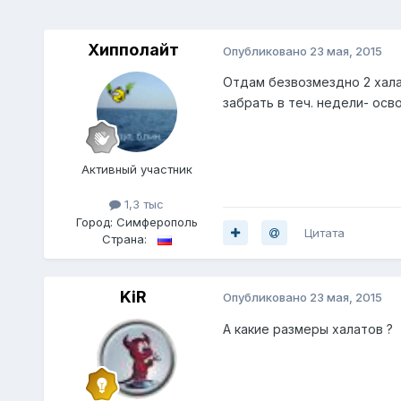
Хипполайт
Опубликовано
23 мая, 2015
Отдам безвозмездно 2 халат
забрать в теч. недели- ос
Активный участник
1,3 тыс
Город:
Симферополь
Цитата
Страна:
KiR
Опубликовано
23 мая, 2015
А какие размеры халатов ?