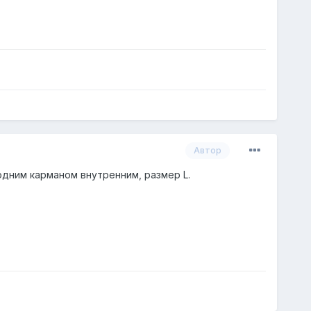
Автор
 одним карманом внутренним, размер L.