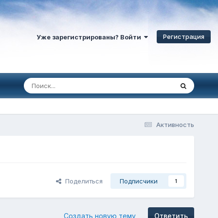
Регистрация
Уже зарегистрированы? Войти
Активность
Поделиться
Подписчики
1
Создать новую тему
Ответить