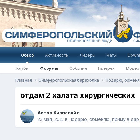
Обзор
Активность
Лидеры
Чаты
Downl
Клубы
Форумы
События
Галерея
Модер
Главная
Симферопольская барахолка
Подарю, обменя
отдам 2 халата хирургических
Автор
Хипполайт
23 мая, 2015
в
Подарю, обменяю, приму в дар