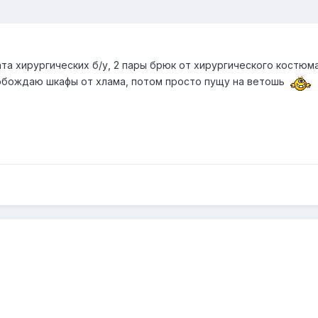
а хирургических б/у, 2 пары брюк от хирургического костюма
вобождаю шкафы от хлама, потом просто пущу на ветошь