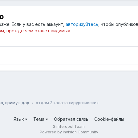
ю
зже. Если у вас есть аккаунт,
авторизуйтесь
, чтобы опубликов
м, прежде чем станет видимым.
ю, приму в дар
отдам 2 халата хирургических
Язык
Тема
Обратная связь
Cookie-файлы
Simferopol Team
Powered by Invision Community