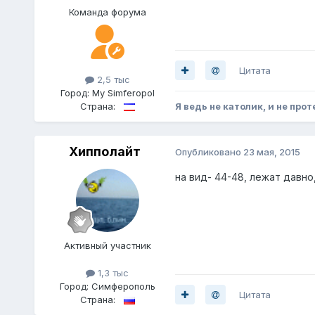
Команда форума
Цитата
2,5 тыс
Город:
My Simferopol
Страна:
Я ведь не католик, и не прот
Хипполайт
Опубликовано
23 мая, 2015
на вид- 44-48, лежат давно
Активный участник
1,3 тыс
Город:
Симферополь
Цитата
Страна: