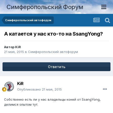
Симферопольский Форум
Симферопольский автофорум
А катается у нас кто-то на SsangYong?
Автор
KiR
21 мая, 2015
в
Симферопольский автофорум
Ответить
KiR
Опубликовано
21 мая, 2015
Собственно есть ли у нас владельцы коней от SsangYong,
делимся опытом тут.