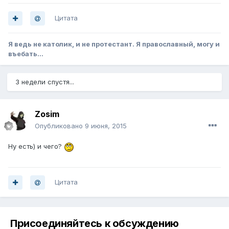
Цитата
Я ведь не католик, и не протестант. Я православный, могу и
въебать...
3 недели спустя...
Zosim
Опубликовано
9 июня, 2015
Ну есть) и чего?
Цитата
Присоединяйтесь к обсуждению