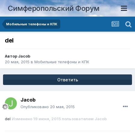
Симферопольский Форум
Мобильные телефоны и КПК
del
Автор
Jacob
20 мая, 2015
в
Мобильные телефоны и КПК
Ответить
Jacob
Опубликовано
20 мая, 2015
del
Изменено
19 июня, 2015
пользователем Jacob