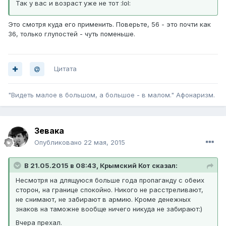
Так у вас и возраст уже не тот :lol:
Это смотря куда его применить. Поверьте, 56 - это почти как
36, только глупостей - чуть поменьше.
Цитата
"Видеть малое в большом, а большое - в малом." Афонаризм.
Зевака
Опубликовано
22 мая, 2015
В 21.05.2015 в 08:43, Крымский Кот сказал:
Несмотря на длящуюся больше года пропаганду с обеих
сторон, на границе спокойно. Никого не расстреливают,
не снимают, не забирают в армию. Кроме денежных
знаков на таможне вообще ничего никуда не забирают:)
Вчера прехал.