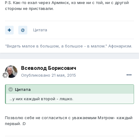
P.S. Как-то ехал через Армянск, ко мне ни с той, ни с другой
стороны не приставали.
Цитата
"Видеть малое в большом, а большое - в малом." Афонаризм.
Всеволод Борисович
Опубликовано
21 мая, 2015
Цитата
...у них каждый второй - ляшко.
Позволю себе не согласиться с уважаемым Мэтром- каждый
первый. :D