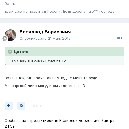
беда,
Если вам не нравится Россия, Есть дорога на х** господа!
Всеволод Борисович
Опубликовано
21 мая, 2015
Цитата
Так у вас и возраст уже не тот .
Зря Вы так, Millionova, он помладше меня то будет.
А я еще кой чиво могу, в смысле много. :D
Цитата
Сообщение отредактировал Всеволод Борисович: Завтра-
24:59.