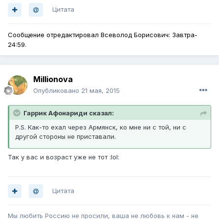
Цитата
Сообщение отредактировал Всеволод Борисович: Завтра-
24:59.
Millionova
Опубликовано
21 мая, 2015
Гаррик Афонариди сказал:
P.S. Как-то ехал через Армянск, ко мне ни с той, ни с
другой стороны не приставали.
Так у вас и возраст уже не тот :lol:
Цитата
Мы любить Россию не просили, ваша не любовь к нам - не