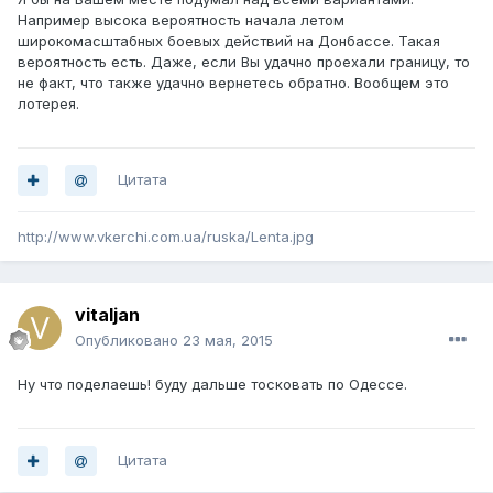
Например высока вероятность начала летом
широкомасштабных боевых действий на Донбассе. Такая
вероятность есть. Даже, если Вы удачно проехали границу, то
не факт, что также удачно вернетесь обратно. Вообщем это
лотерея.
Цитата
http://www.vkerchi.com.ua/ruska/Lenta.jpg
vitaljan
Опубликовано
23 мая, 2015
Ну что поделаешь! буду дальше тосковать по Одессе.
Цитата