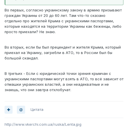
Во первых, согласно украинскому закону в армию призывают
граждан Украины от 20 до 60 лет. Там что-то сказано
отдельно про жителей Крыма с украинскими паспортами,
которые находятся на территории Украины как беженцы, либо
просто приехали? Не знаю.
Во вторых, если бы был прецендент и жителя Крыма, который
приехал на Украину, загребли в АТО, то в России был бы
большой скандал.
В третьих - Если с юридической точки зрения крымчан с
украинскими паспортами могут взять в АТО, то всё зависит от
отмашки украинских властей, а они неадекватные и не
знаешь, что они завтра отхлобучат.
Цитата
http://www.vkerchi.com.ua/ruska/Lenta.jpg