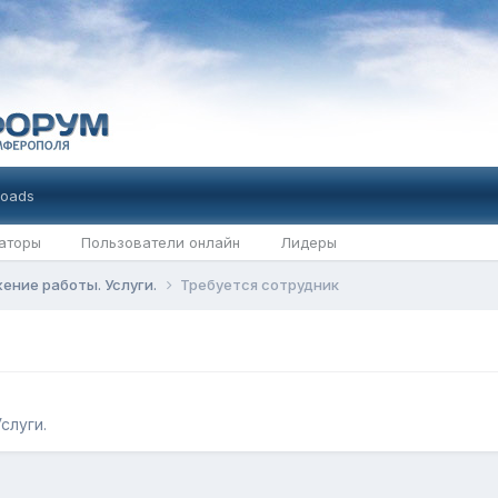
oads
аторы
Пользователи онлайн
Лидеры
ение работы. Услуги.
Требуется сотрудник
слуги.