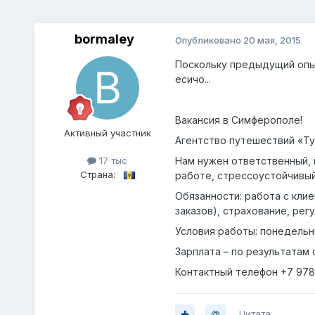
bormaley
Опубликовано
20 мая, 2015
Поскольку предыдущий опыт
есичо...
Вакансия в Симферополе!
Активный участник
Агентство путешествий «Т
Нам нужен ответственный,
17 тыс
Страна:
работе, стрессоустойчивый
Обязанности: работа с кли
заказов), страхование, ре
Условия работы: понедельни
Зарплата – по результатам
Контактный телефон +7 978
Цитата