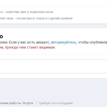
сь - коротаю дни у подножья ночи,
чил звук - посмотри в глаза и сделай громче!
ю
зже. Если у вас есть аккаунт,
авторизуйтесь
, чтобы опубликов
м, прежде чем станет видимым.
ение работы. Услуги.
Требуется сотрудник