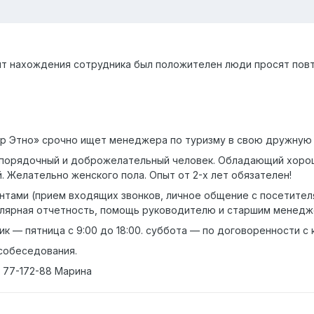
 нахождения сотрудника был положителен люди просят повто
ур Этно» срочно ищет менеджера по туризму в свою дружную 
 порядочный и доброжелательный человек. Обладающий хорош
. Желательно женского пола. Опыт от 2-х лет обязателен!
ентами (прием входящих звонков, личное общение с посетите
гулярная отчетность, помощь руководителю и старшим менедж
к — пятница с 9:00 до 18:00. суббота — по договоренности с 
 собеседования.
 77-172-88 Марина