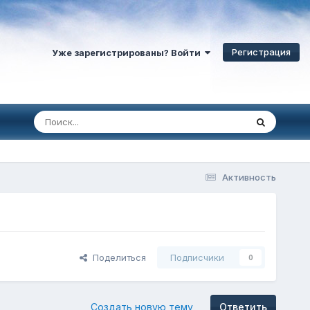
Регистрация
Уже зарегистрированы? Войти
Активность
Поделиться
Подписчики
0
Создать новую тему
Ответить