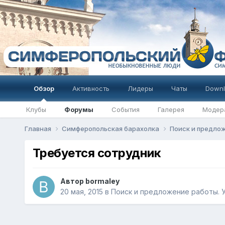
Обзор
Активность
Лидеры
Чаты
Downl
Клубы
Форумы
События
Галерея
Модер
Главная
Симферопольская барахолка
Поиск и предлож
Требуется сотрудник
Автор
bormaley
20 мая, 2015
в
Поиск и предложение работы. У