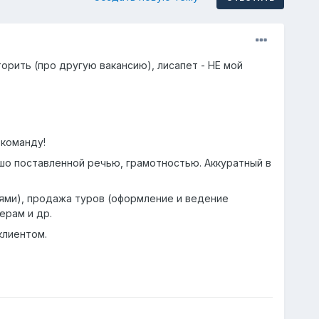
рить (про другую вакансию), лисапет - НЕ мой
команду!
о поставленной речью, грамотностью. Аккуратный в
лями), продажа туров (оформление и ведение
ерам и др.
клиентом.