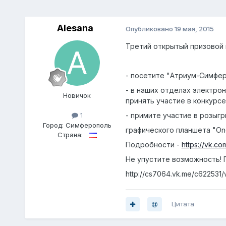
Alesana
Опубликовано
19 мая, 2015
Третий открытый призовой
- посетите "Атриум-Симфер
- в наших отделах электро
Новичок
принять участие в конкурсе
- примите участие в розыг
1
Город:
Симферополь
графического планшета "O
Страна:
Подробности -
https://vk.c
Не упустите возможность! 
http://cs7064.vk.me/c622531
Цитата