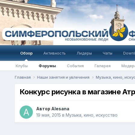
Обзор
Активность
Лидеры
Чаты
Downl
Клубы
Форумы
События
Галерея
Модер
Главная
Наши занятия и увлечения
Музыка, кино, иск
Конкурс рисунка в магазине Ат
Автор
Alesana
19 мая, 2015
в
Музыка, кино, искусство