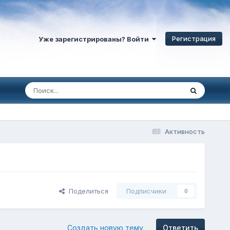
Регистрация
Уже зарегистрированы? Войти
Активность
Поделиться
Подписчики
0
Создать новую тему
Ответить