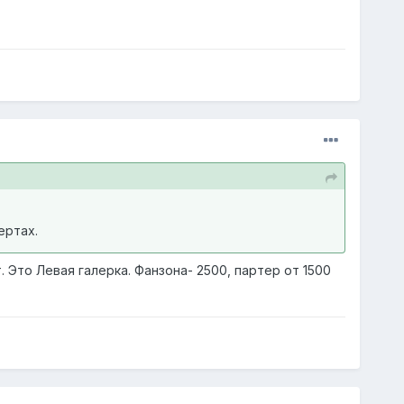
ертах.
 Это Левая галерка. Фанзона- 2500, партер от 1500