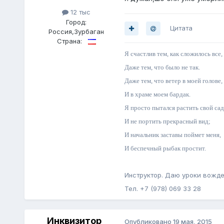
12 тыс
Город:
Цитата
Россия,Зурбаган
Страна:
Я счастлив тем, как сложилось все,
Даже тем, что было не так.
Даже тем, что ветер в моей голове,
И в храме моем бардак.
Я просто пытался растить свой сад
И не портить прекрасный вид;
И начальник заставы поймет меня,
И беспечный рыбак простит.
Инструктор. Даю уроки вожде
Тел. +7 (978) 069 33 28
Инквизитор
Опубликовано
19 мая, 2015