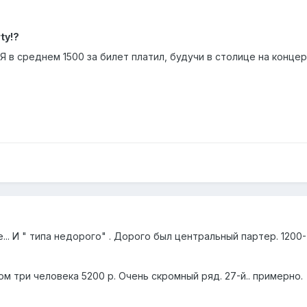
ty!?
 в среднем 1500 за билет платил, будучи в столице на концер
... И " типа недорого" . Дорого был центральный партер. 1200
м три человека 5200 р. Очень скромный ряд. 27-й.. примерно.