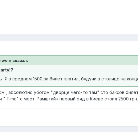
hwein сказал:
arty!?
 Я в среднем 1500 за билет платил, будучи в столице на конц
м , абсолютно убогом "дворце чего-то там" сто баксов билет.
ели " Time" с мест. Рамштайн первый ряд в Киеве стоил 2500 грн.