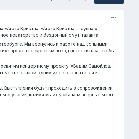
 «Агата Кристи». «Агата Кристи» - группа с
шное новаторство и бездонный омут таланта.
етербурге. Мы вернулись к работе над сольными
угих городов прекрасный повод встретиться, чтобы
посвятим концертному проекту: «Вадим Самойлов.
 вместе с залом одним из её основателей и
ы. Выступления будут проходить в сопровождении
ом звучании, какими мы их услышали впервые много