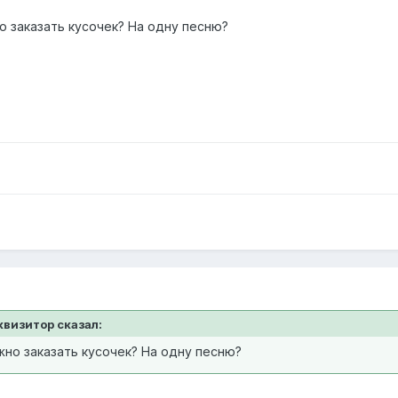
о заказать кусочек? На одну песню?
нквизитор сказал:
жно заказать кусочек? На одну песню?