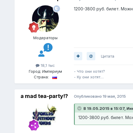
1200-3800 руб. билет. Можн
Модераторы
Цитата
18,1 тыс
Город:
Империум
- Что они хотят?
Страна:
- Ку они хотят…
a mad tea-party!?
Опубликовано
19 мая, 2015
В 19.05.2015 в 15:07, И
1200-3800 руб. билет. Мо