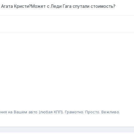
о Агата Кристи?Может с Леди Гага спутали стоимость?
ния на Вашем авто (любая КПП). Грамотно. Просто. Вежливо.