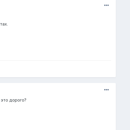
тах.
- это дорого?