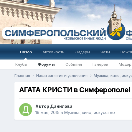
Обзор
Активность
Лидеры
Чаты
Downl
Клубы
Форумы
События
Галерея
Модер
Главная
Наши занятия и увлечения
Музыка, кино, иск
АГАТА КРИСТИ в Симферополе!
Автор
Данилова
19 мая, 2015
в
Музыка, кино, искусство