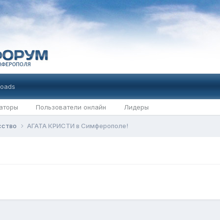
oads
аторы
Пользователи онлайн
Лидеры
усство
АГАТА КРИСТИ в Симферополе!