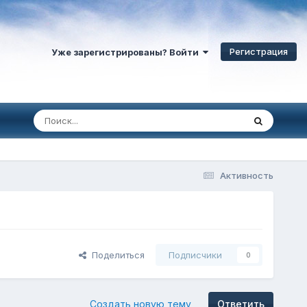
Регистрация
Уже зарегистрированы? Войти
Активность
Поделиться
Подписчики
0
Создать новую тему
Ответить