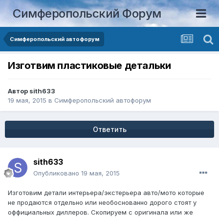
Симферопольский Форум
Симферопольский автофорум
Изготвим пластиковые детальки
Автор
sith633
19 мая, 2015
в
Симферопольский автофорум
Ответить
sith633
Опубликовано
19 мая, 2015
Изготовим детали интерьера/экстерьера авто/мото которые
не продаются отдельно или необоснованно дорого стоят у
оффициальных диллеров. Скопируем с оригинала или же