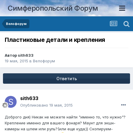
Симферопольский Форум
Велофорум
Пластиковые детали и крепления
Автор
sith633
19 мая, 2015
в
Велофорум
Ответить
sith633
Опубликовано
19 мая, 2015
Доброго дня) Никак не можете найти "именно то, что нужно"?
Крепление именно для вашего фонаря? Маунт для экшн-
камеры на шлем или руль?(или еще куда;)) Скопируем-