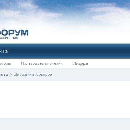
oads
аторы
Пользователи онлайн
Лидеры
 быта
Дизайн интерьеров