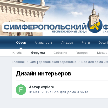
Обзор
Активность
Лидеры
Чаты
Downl
Клубы
Форумы
События
Галерея
Модер
Главная
Симферопольская барахолка
Всё для дома и
Дизайн интерьеров
Автор
explore
18 мая, 2015
в
Всё для дома и быта