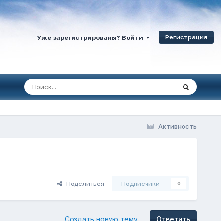
Регистрация
Уже зарегистрированы? Войти
Активность
Поделиться
Подписчики
0
Создать новую тему
Ответить