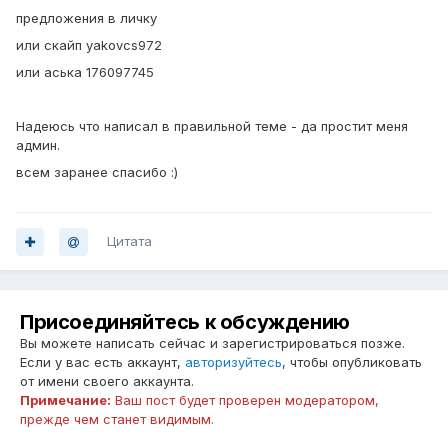
предложения в личку
или скайп yakovcs972
или аська 176097745
Надеюсь что написал в правильной теме - да простит меня
админ.
всем заранее спасибо :)
Цитата
Присоединяйтесь к обсуждению
Вы можете написать сейчас и зарегистрироваться позже.
Если у вас есть аккаунт,
авторизуйтесь
, чтобы опубликовать
от имени своего аккаунта.
Примечание:
Ваш пост будет проверен модератором,
прежде чем станет видимым.