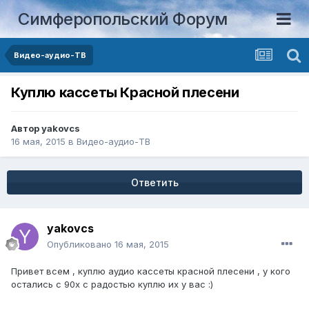
Симферопольский Форум
Видео-аудио-ТВ
Куплю кассеты Красной плесени
Автор
yakovcs
16 мая, 2015
в
Видео-аудио-ТВ
Ответить
yakovcs
Опубликовано
16 мая, 2015
Привет всем , куплю аудио кассеты красной плесени , у кого
остались с 90х с радостью куплю их у вас :)